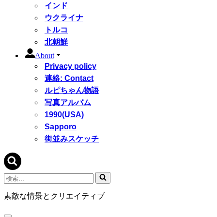
インド
ウクライナ
トルコ
北朝鮮
About
Privacy policy
連絡: Contact
ルピちゃん物語
写真アルバム
1990(USA)
Sapporo
街並みスケッチ
検
索...
素敵な情景とクリエイティブ