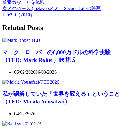
前
素敵なことを体験
次
メタバース (metaverse) と、Second Lifeの映画
Life2.0（2010）
Related Posts
マーク・ローバーの6,000万ドルの科学実験
（TED: Mark Rober）吹替版
06/02/2026
06/03/2026
私が誤解していた「世界を変える」ということ
（TED: Malala Yousafzai）
04/22/2026