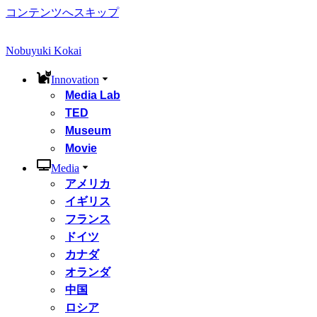
コンテンツへスキップ
Nobuyuki Kokai
Innovation
Media Lab
TED
Museum
Movie
Media
アメリカ
イギリス
フランス
ドイツ
カナダ
オランダ
中国
ロシア