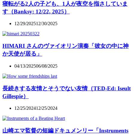
寝転がる2人の子ども、1人が夜空を指さしていま
す（Banksy: 12/22, 2025）
12/29/2025
12/30/2025
HIMARI さんのヴァイオリン演奏「彼女の中に神
か天使が居る」
04/13/2025
06/08/2025
長続きする友情とそうでない友情（TED-Ed: Iseult
Gillespie）
12/25/2024
12/25/2024
山崎エマ監督の短編ドキュメンリー「Instruments