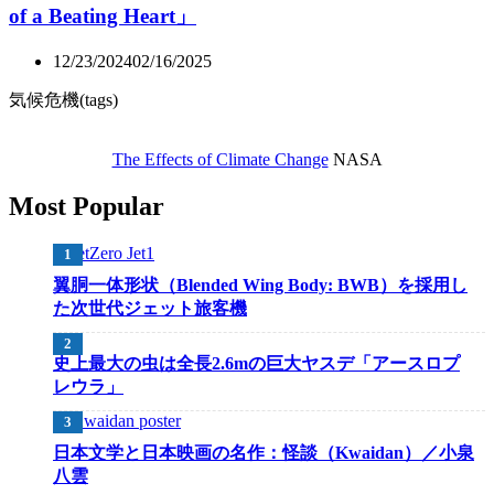
of a Beating Heart」
12/23/2024
02/16/2025
気候危機(tags)
The Effects of Climate Change
NASA
Most Popular
翼胴一体形状（Blended Wing Body: BWB）を採用し
た次世代ジェット旅客機
史上最大の虫は全長2.6mの巨大ヤスデ「アースロプ
レウラ」
日本文学と日本映画の名作：怪談（Kwaidan）／小泉
八雲