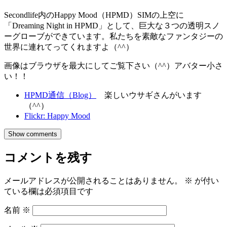
Secondlife内のHappy Mood（HPMD）SIMの上空に
「Dreaming Night in HPMD」として、巨大な３つの透明スノ
ーグローブができています。私たちを素敵なファンタジーの
世界に連れてってくれますよ（^^）
画像はブラウザを最大にしてご覧下さい（^^）アバター小さ
い！！
HPMD通信（Blog）
楽しいウサギさんがいます
（^^）
Flickr: Happy Mood
Show comments
コメントを残す
メールアドレスが公開されることはありません。
※
が付い
ている欄は必須項目です
名前
※