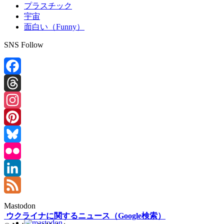
プラスチック
宇宙
面白い（Funny）
SNS Follow
Facebook
Threads
Instagram
Pinterest
Bluesky
Flickr
LinkedIn
Feed
Mastodon
ウクライナに関するニュース（Google検索）