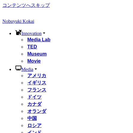
コンテンツへスキップ
Nobuyuki Kokai
Innovation
Media Lab
TED
Museum
Movie
Media
アメリカ
イギリス
フランス
ドイツ
カナダ
オランダ
中国
ロシア
インド