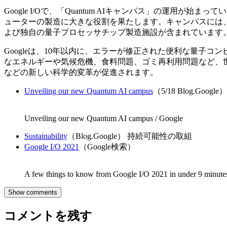
Google I/Oで、「Quantum AIキャンパス」の運用
ューターの製造に大きな役割を果たします。キャンパスには
よび独自の量子プロセッサチップ製造施設が含まれています
Googleは、10年以内に、エラーが修正された便利な量子
なエネルギーや気候危機、食料問題、ゴミ再利用問題など、
などの新しい科学的変革が促進されます。
Unveiling our new Quantum AI campus
（5/18 Blog.Google）
Unveiling our new Quantum AI campus / Google
Sustainability
（Blog.Google） 持続可能性の取組
Google I/O 2021
（Google検索）
A few things to know from Google I/O 2021 in under 9 minute
Show comments
コメントを残す