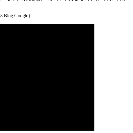
8 Blog.Google）