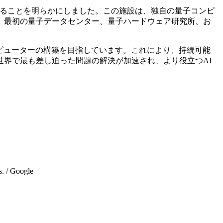
が始まっていることを明らかにしました。この施設は、独自の量子コンピ
、最初の量子データセンター、量子ハードウェア研究所、お
。
コンピューターの構築を目指しています。これにより、持続可能
世界で最も差し迫った問題の解決が加速され、より役立つAI
s. / Google