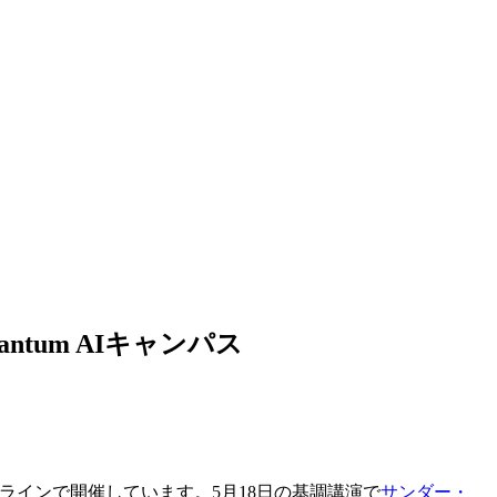
ntum AIキャンパス
ラインで開催しています。5月18日の基調講演で
サンダー・