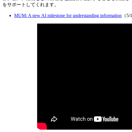
をサポートしてくれます。
MUM: A new AI milestone for understanding information
（5/1