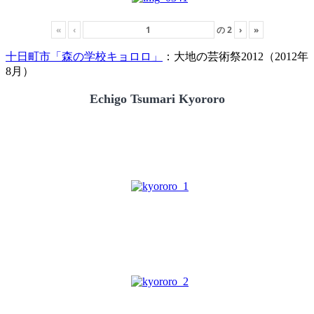
«
‹
の
2
›
»
十日町市「森の学校キョロロ」
：大地の芸術祭2012（2012年
8月）
Echigo Tsumari Kyororo