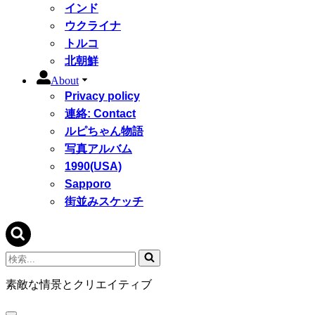
インド
ウクライナ
トルコ
北朝鮮
About
Privacy policy
連絡: Contact
ルピちゃん物語
写真アルバム
1990(USA)
Sapporo
街並みスケッチ
検
索...
素敵な情景とクリエイティブ