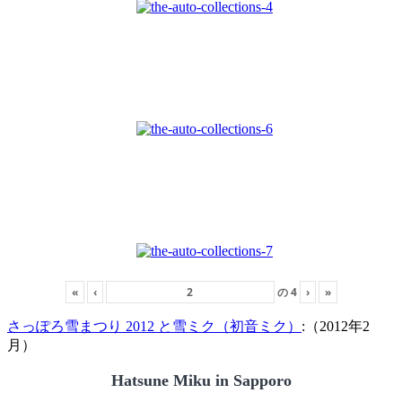
«
‹
の
4
›
»
さっぽろ雪まつり 2012 と雪ミク（初音ミク）
:（2012年2
月）
Hatsune Miku in Sapporo