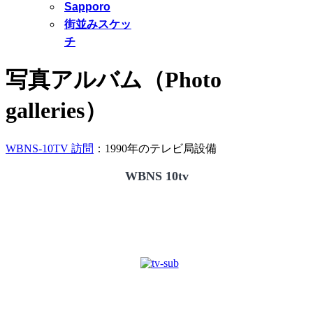
Sapporo
街並みスケッ
チ
写真アルバム（Photo
galleries）
WBNS-10TV 訪問
：1990年のテレビ局設備
WBNS 10tv