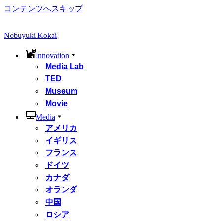
コンテンツへスキップ
Nobuyuki Kokai
Innovation
Media Lab
TED
Museum
Movie
Media
アメリカ
イギリス
フランス
ドイツ
カナダ
オランダ
中国
ロシア