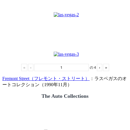
«
‹
の
4
›
»
Fremont Street（フレモント・ストリート）
：ラスベガスのオ
ートコレクション（1990年11月）
The Auto Collections