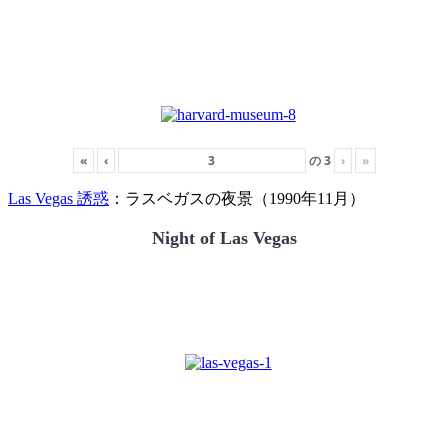
«
‹
の
3
›
»
Las Vegas 誘惑
：ラスベガスの夜景（1990年11月）
Night of Las Vegas