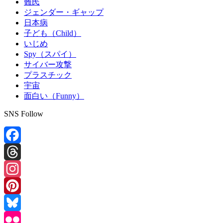
難民
ジェンダー・ギャップ
日本病
子ども（Child）
いじめ
Spy（スパイ）
サイバー攻撃
プラスチック
宇宙
面白い（Funny）
SNS Follow
Facebook
Threads
Instagram
Pinterest
Bluesky