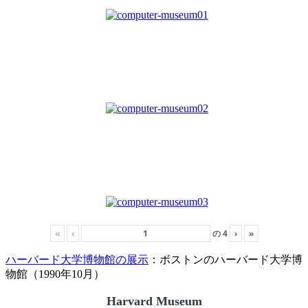
«
‹
の
4
›
»
ハーバード大学博物館の展示
：ボストンのハーバード大学博
物館（1990年10月）
Harvard Museum