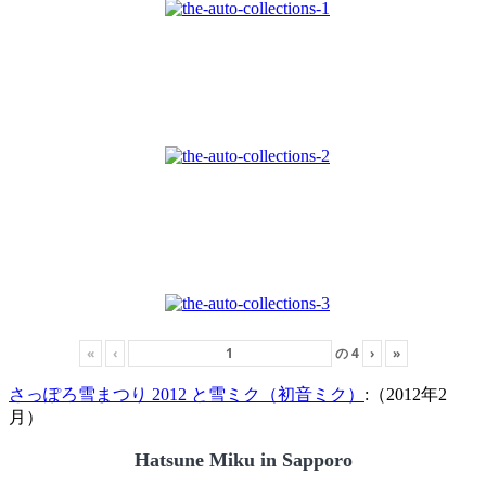
«
‹
の
4
›
»
さっぽろ雪まつり 2012 と雪ミク（初音ミク）
:（2012年2
月）
Hatsune Miku in Sapporo