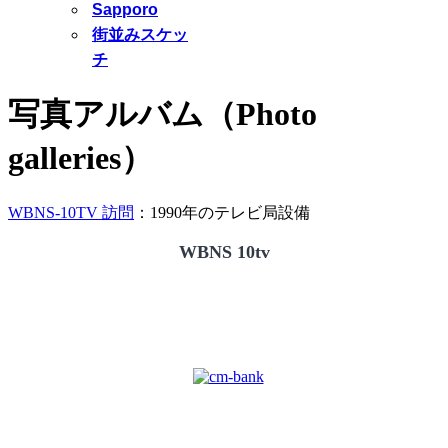
Sapporo
街並みスケッ
チ
写真アルバム（Photo
galleries）
WBNS-10TV 訪問
：1990年のテレビ局設備
WBNS 10tv