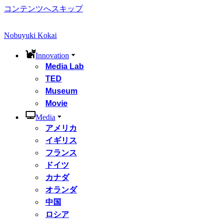
コンテンツへスキップ
Nobuyuki Kokai
Innovation
Media Lab
TED
Museum
Movie
Media
アメリカ
イギリス
フランス
ドイツ
カナダ
オランダ
中国
ロシア