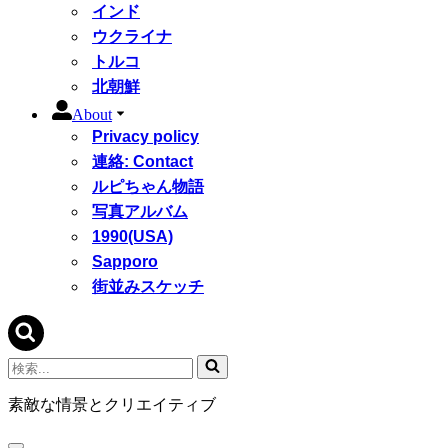
インド
ウクライナ
トルコ
北朝鮮
About
Privacy policy
連絡: Contact
ルピちゃん物語
写真アルバム
1990(USA)
Sapporo
街並みスケッチ
検
索...
素敵な情景とクリエイティブ