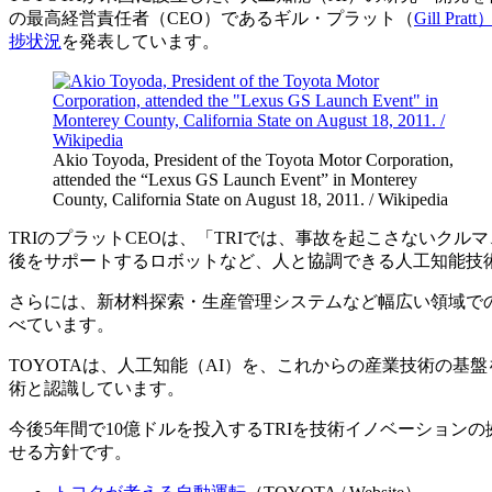
の最高経営責任者（CEO）であるギル・プラット（
Gill Pratt
捗状況
を発表しています。
Akio Toyoda, President of the Toyota Motor Corporation,
attended the “Lexus GS Launch Event” in Monterey
County, California State on August 18, 2011. / Wikipedia
TRIのプラットCEOは、「TRIでは、事故を起こさないク
後をサポートするロボットなど、人と協調できる人工知能技
さらには、新材料探索・生産管理システムなど幅広い領域で
べています。
TOYOTAは、人工知能（AI）を、これからの産業技術の
術と認識しています。
今後5年間で10億ドルを投入するTRIを技術イノベーショ
せる方針です。