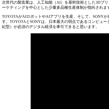
次世代の製造業は、人工知能（AI）を基幹技術とした3Dプ
ーケティングを中心とした少量多品種生産体制が指向されま
TOYOTAがAIロボットやAIアプリを生産、そして、SON
す。TOYOTAとSONYは、日本最大の弱点であるコンピュー
紀型）が必須のデジタル経済を牽引できると思います。