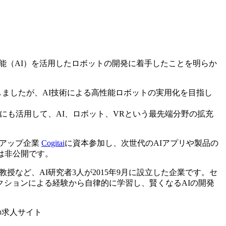
能（AI）を活用したロボットの開発に着手したことを明らか
了しましたが、AI技術による高性能ロボットの実用化を目指し
にも活用して、AI、ロボット、VRという最先端分野の拡充
トアップ企業
Cogitai
に資本参加し、次世代のAIアプリや製品の
は非公開です。
教授など、AI研究者3人が2015年9月に設立した企業です。セ
クションによる経験から自律的に学習し、賢くなるAIの開発
の求人サイト