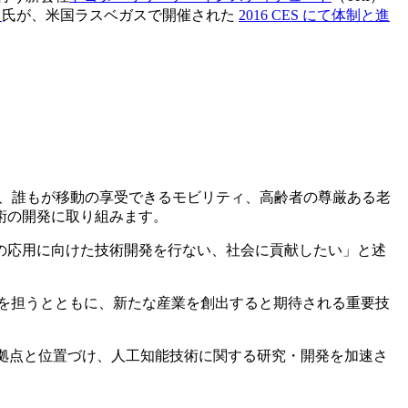
）
氏が、米国ラスベガスで開催された
2016 CES にて体制と進
ルマ、誰もが移動の享受できるモビリティ、高齢者の尊厳ある老
術の開発に取り組みます。
の応用に向けた技術開発を行ない、社会に貢献したい」と述
基盤を担うとともに、新たな産業を創出すると期待される重要技
ンの拠点と位置づけ、人工知能技術に関する研究・開発を加速さ