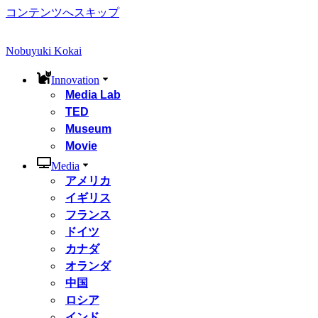
コンテンツへスキップ
Nobuyuki Kokai
Innovation
Media Lab
TED
Museum
Movie
Media
アメリカ
イギリス
フランス
ドイツ
カナダ
オランダ
中国
ロシア
インド