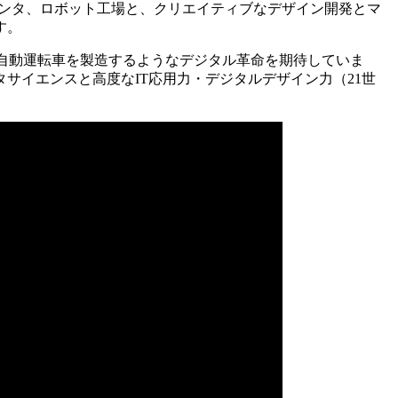
リンタ、ロボット工場と、クリエイティブなデザイン開発とマ
す。
Yが自動運転車を製造するようなデジタル革命を期待していま
タサイエンスと高度なIT応用力・デジタルデザイン力（21世