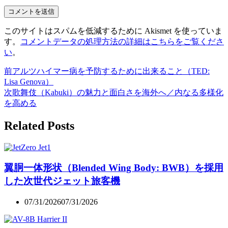
このサイトはスパムを低減するために Akismet を使っていま
す。
コメントデータの処理方法の詳細はこちらをご覧くださ
い
。
前
アルツハイマー病を予防するために出来ること（TED:
Lisa Genova）
次
歌舞伎（Kabuki）の魅力と面白さを海外へ／内なる多様化
を高める
Related Posts
翼胴一体形状（Blended Wing Body: BWB）を採用
した次世代ジェット旅客機
07/31/2026
07/31/2026