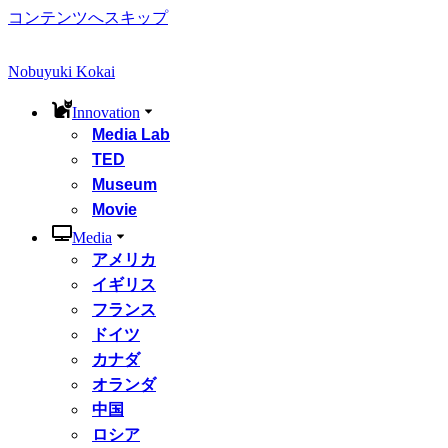
コンテンツへスキップ
Nobuyuki Kokai
Innovation
Media Lab
TED
Museum
Movie
Media
アメリカ
イギリス
フランス
ドイツ
カナダ
オランダ
中国
ロシア