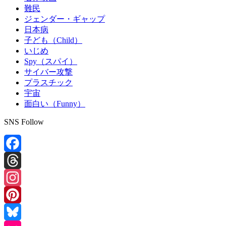
難民
ジェンダー・ギャップ
日本病
子ども（Child）
いじめ
Spy（スパイ）
サイバー攻撃
プラスチック
宇宙
面白い（Funny）
SNS Follow
Facebook
Threads
Instagram
Pinterest