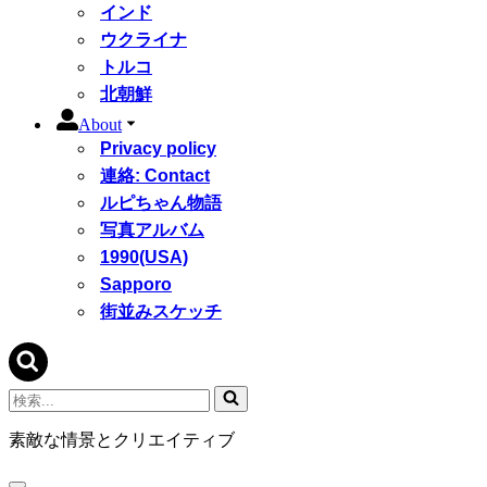
インド
ウクライナ
トルコ
北朝鮮
About
Privacy policy
連絡: Contact
ルピちゃん物語
写真アルバム
1990(USA)
Sapporo
街並みスケッチ
検
索...
素敵な情景とクリエイティブ