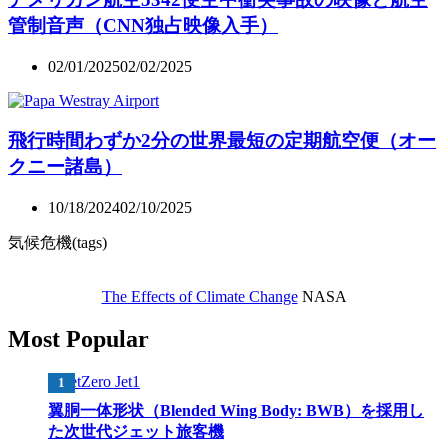
管制音声（CNN独占映像入手）
02/01/2025
02/02/2025
飛行時間わずか2分の世界最短の定期航空便（オー
クニー諸島）
10/18/2024
02/10/2025
気候危機(tags)
The Effects of Climate Change
NASA
Most Popular
翼胴一体形状（Blended Wing Body: BWB）を採用し
た次世代ジェット旅客機