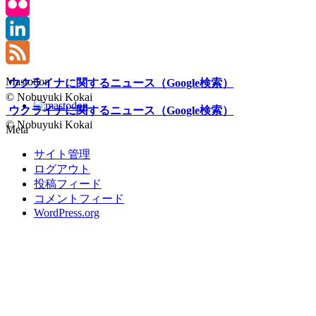
Bluesky
Flickr
LinkedIn
Feed
Mastodon
ウクライナに関するニュース（Google検索）
© Nobuyuki Kokai
ウクライナに関するニュース（Google検索）
© Nobuyuki Kokai
Meta
サイト管理
ログアウト
投稿フィード
コメントフィード
WordPress.org