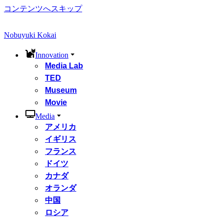
コンテンツへスキップ
Nobuyuki Kokai
Innovation
Media Lab
TED
Museum
Movie
Media
アメリカ
イギリス
フランス
ドイツ
カナダ
オランダ
中国
ロシア