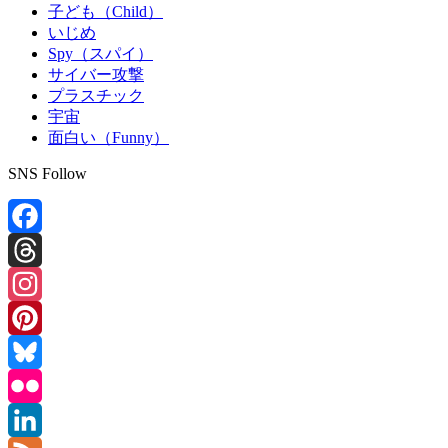
子ども（Child）
いじめ
Spy（スパイ）
サイバー攻撃
プラスチック
宇宙
面白い（Funny）
SNS Follow
Facebook
Threads
Instagram
Pinterest
Bluesky
Flickr