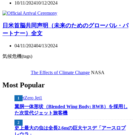
10/11/2024
10/12/2024
日米首脳共同声明（未来のためのグローバル・パ
ートナー）全文
04/11/2024
04/13/2024
気候危機(tags)
The Effects of Climate Change
NASA
Most Popular
翼胴一体形状（Blended Wing Body: BWB）を採用し
た次世代ジェット旅客機
史上最大の虫は全長2.6mの巨大ヤスデ「アースロプ
レウラ」