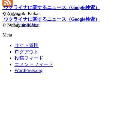
LinkedIn
ウクライナに関するニュース（Google検索）
Feed
© Nobuyuki Kokai
Mastodon
ウクライナに関するニュース（Google検索）
© Nobuyuki Kokai
Meta
サイト管理
ログアウト
投稿フィード
コメントフィード
WordPress.org