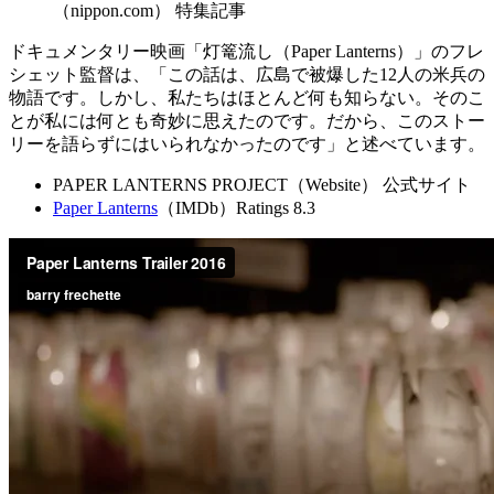
（nippon.com） 特集記事
ドキュメンタリー映画「灯篭流し（Paper Lanterns）」のフレ
シェット監督は、「この話は、広島で被爆した12人の米兵の
物語です。しかし、私たちはほとんど何も知らない。そのこ
とが私には何とも奇妙に思えたのです。だから、このストー
リーを語らずにはいられなかったのです」と述べています。
PAPER LANTERNS PROJECT（Website） 公式サイト
Paper Lanterns
（IMDb）Ratings 8.3