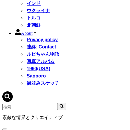
インド
ウクライナ
トルコ
北朝鮮
About
Privacy policy
連絡: Contact
ルピちゃん物語
写真アルバム
1990(USA)
Sapporo
街並みスケッチ
検
索...
素敵な情景とクリエイティブ