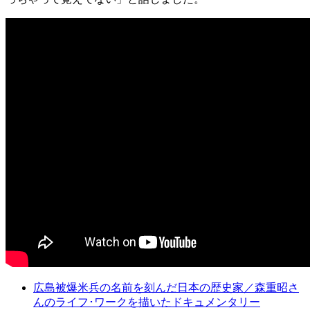
広島被爆米兵の名前を刻んだ日本の歴史家／森重昭さ
んのライフ･ワークを描いたドキュメンタリー