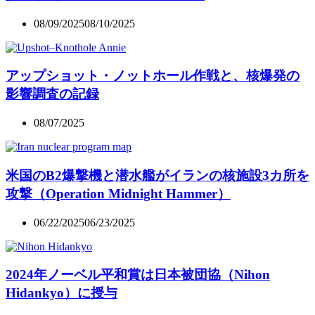
08/09/2025
08/10/2025
アップショット・ノットホール作戦と、核爆発の
影響調査の記録
08/07/2025
米国のB2爆撃機と潜水艦がイランの核施設3カ所を
攻撃（Operation Midnight Hammer）
06/22/2025
06/23/2025
2024年ノーベル平和賞は日本被団協（Nihon
Hidankyo）に授与