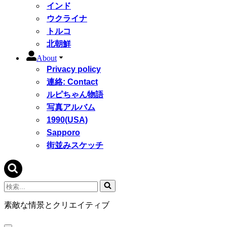
インド
ウクライナ
トルコ
北朝鮮
About
Privacy policy
連絡: Contact
ルピちゃん物語
写真アルバム
1990(USA)
Sapporo
街並みスケッチ
検
索...
素敵な情景とクリエイティブ