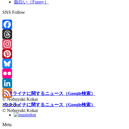
面白い（Funny）
SNS Follow
Facebook
Threads
Instagram
Pinterest
Bluesky
Flickr
LinkedIn
ウクライナに関するニュース（Google検索）
© Nobuyuki Kokai
Feed
ウクライナに関するニュース（Google検索）
Mastodon
© Nobuyuki Kokai
Meta