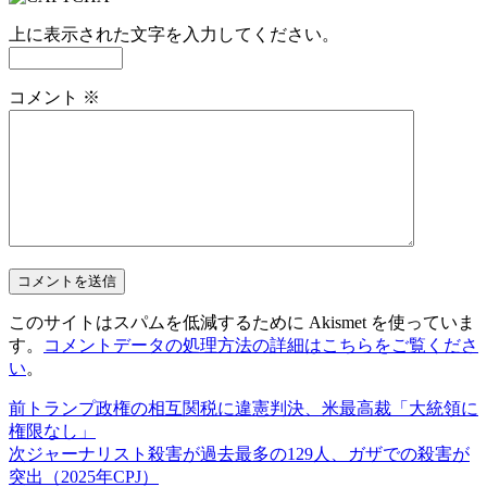
上に表示された文字を入力してください。
コメント
※
このサイトはスパムを低減するために Akismet を使っていま
す。
コメントデータの処理方法の詳細はこちらをご覧くださ
い
。
前
トランプ政権の相互関税に違憲判決、米最高裁「大統領に
権限なし」
次
ジャーナリスト殺害が過去最多の129人、ガザでの殺害が
突出（2025年CPJ）