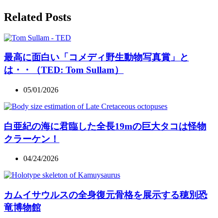
Related Posts
最高に面白い「コメディ野生動物写真賞」と
は・・（TED: Tom Sullam）
05/01/2026
白亜紀の海に君臨した全長19mの巨大タコは怪物
クラーケン！
04/24/2026
カムイサウルスの全身復元骨格を展示する穂別恐
竜博物館