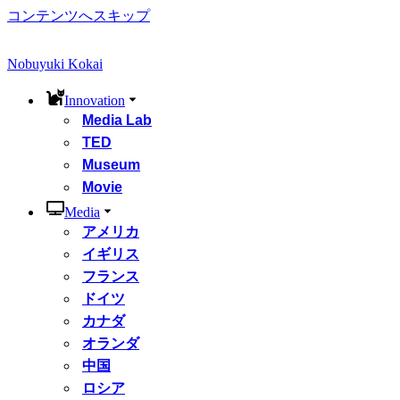
コンテンツへスキップ
Nobuyuki Kokai
Innovation
Media Lab
TED
Museum
Movie
Media
アメリカ
イギリス
フランス
ドイツ
カナダ
オランダ
中国
ロシア