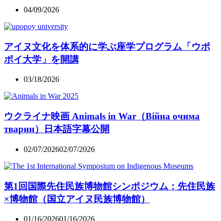
04/09/2026
アイヌ文化を体系的に学ぶ座学プログラム「ウポ
ポイ大学」を開講
03/18/2026
ウクライナ映画 Animals in War（Війна очима
тварин）日本語字幕公開
02/07/2026
02/07/2026
第1回国際先住民族博物館シンポジウム：先住民族
×博物館（国立アイヌ民族博物館）
01/16/2026
01/16/2026