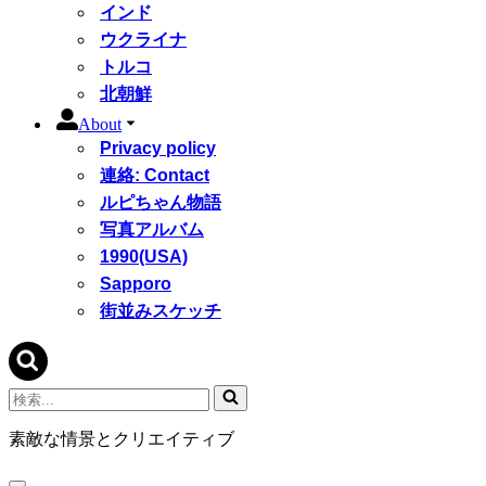
インド
ウクライナ
トルコ
北朝鮮
About
Privacy policy
連絡: Contact
ルピちゃん物語
写真アルバム
1990(USA)
Sapporo
街並みスケッチ
検
索...
素敵な情景とクリエイティブ