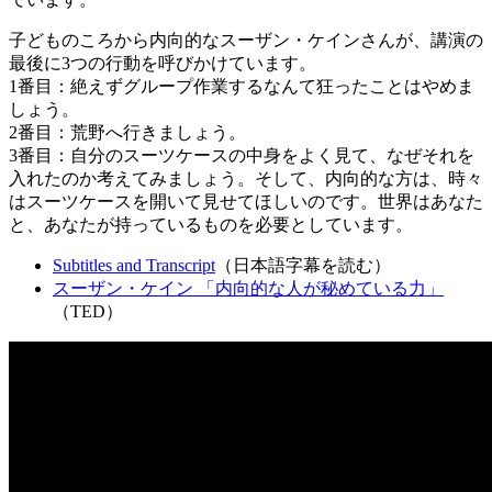
子どものころから内向的なスーザン・ケインさんが、講演の
最後に3つの行動を呼びかけています。
1番目：絶えずグループ作業するなんて狂ったことはやめま
しょう。
2番目：荒野へ行きましょう。
3番目：自分のスーツケースの中身をよく見て、なぜそれを
入れたのか考えてみましょう。そして、内向的な方は、時々
はスーツケースを開いて見せてほしいのです。世界はあなた
と、あなたが持っているものを必要としています。
Subtitles and Transcript
（日本語字幕を読む）
スーザン・ケイン 「内向的な人が秘めている力」
（TED）