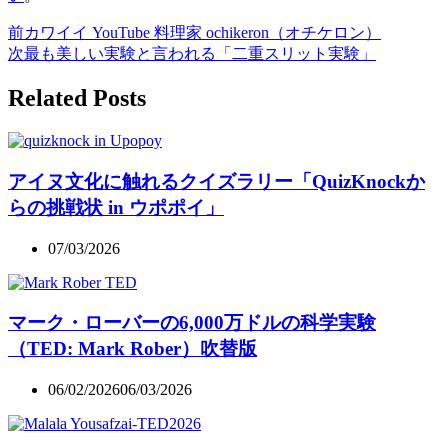
前
カワイイ YouTube 料理家 ochikeron（オチケロン）
次
最も美しい実験と言われる「二重スリット実験」
Related Posts
アイヌ文化に触れるクイズラリー「QuizKnockか
らの挑戦状 in ウポポイ」
07/03/2026
マーク・ローバーの6,000万ドルの科学実験
（TED: Mark Rober）吹替版
06/02/2026
06/03/2026