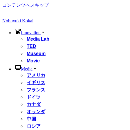
コンテンツへスキップ
Nobuyuki Kokai
Innovation
Media Lab
TED
Museum
Movie
Media
アメリカ
イギリス
フランス
ドイツ
カナダ
オランダ
中国
ロシア