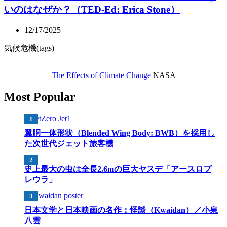
いのはなぜか？（TED-Ed: Erica Stone）
12/17/2025
気候危機(tags)
The Effects of Climate Change
NASA
Most Popular
翼胴一体形状（Blended Wing Body: BWB）を採用し
た次世代ジェット旅客機
史上最大の虫は全長2.6mの巨大ヤスデ「アースロプ
レウラ」
日本文学と日本映画の名作：怪談（Kwaidan）／小泉
八雲