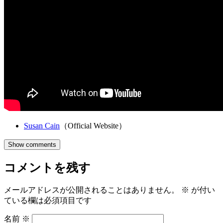
Susan Cain
（Official Website）
Show comments
コメントを残す
メールアドレスが公開されることはありません。
※
が付い
ている欄は必須項目です
名前
※