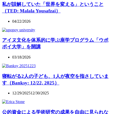
私が誤解していた「世界を変える」ということ
（TED: Malala Yousafzai）
04/22/2026
アイヌ文化を体系的に学ぶ座学プログラム「ウポ
ポイ大学」を開講
03/18/2026
寝転がる2人の子ども、1人が夜空を指さしていま
す（Banksy: 12/22, 2025）
12/29/2025
12/30/2025
公的資金による学術研究の成果を自由に見られな