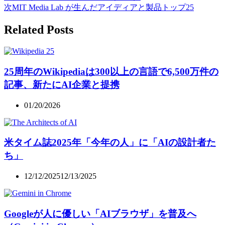
次
MIT Media Lab が生んだアイディアと製品トップ25
Related Posts
25周年のWikipediaは300以上の言語で6,500万件の
記事、新たにAI企業と提携
01/20/2026
米タイム誌2025年「今年の人」に「AIの設計者た
ち」
12/12/2025
12/13/2025
Googleが人に優しい「AIブラウザ」を普及へ