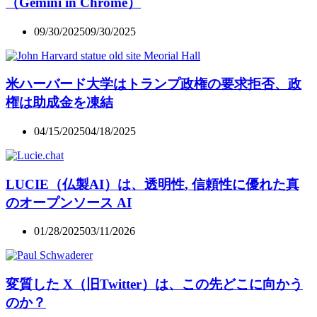
（Gemini in Chrome）
09/30/2025
09/30/2025
米ハーバード大学はトランプ政権の要求拒否、政
権は助成金を凍結
04/15/2025
04/18/2025
LUCIE（仏製AI）は、透明性, 信頼性に優れた真
のオープンソース AI
01/28/2025
03/11/2026
変質した X（旧Twitter）は、この先どこに向かう
のか？