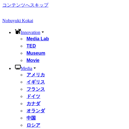
コンテンツへスキップ
Nobuyuki Kokai
Innovation
Media Lab
TED
Museum
Movie
Media
アメリカ
イギリス
フランス
ドイツ
カナダ
オランダ
中国
ロシア