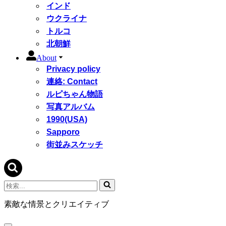
インド
ウクライナ
トルコ
北朝鮮
About
Privacy policy
連絡: Contact
ルピちゃん物語
写真アルバム
1990(USA)
Sapporo
街並みスケッチ
検
索...
素敵な情景とクリエイティブ