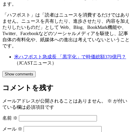
ます。
「ハフポスト」は「読者はニュースを消費するだけではあり
ません。ニュースを共有したり、進歩させたり、内容を加え
たりしたいものだ」として Web、Blog、BookMark機能や、
Twitter、Facebookなどのソーシャルメディアを駆使し、記事
自体の有料化や、紙媒体への進出は考えていないということ
です。
米ハフポスト急成長 「黒字化」で時価総額370億円？
（JCASTニュース）
Show comments
コメントを残す
メールアドレスが公開されることはありません。
※
が付い
ている欄は必須項目です
名前
※
メール
※