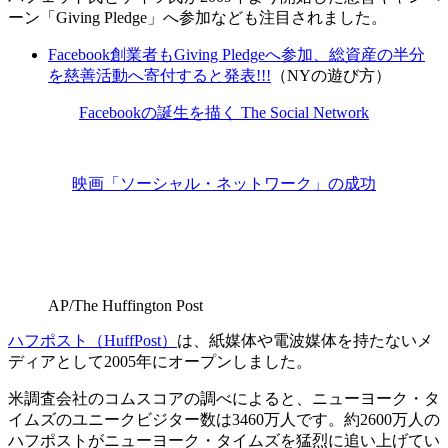
ーン「Giving Pledge」へ参加なども注目されました。
Facebook創業者もGiving Pledgeへ参加、総資産の半分
を慈善活動へ寄付すると発表!!!
（NYの遊び方）
Facebookの誕生を描く The Social Network
映画「ソーシャル・ネットワーク」の成功
AP/The Huffington Post
ハフポスト（HuffPost）
は、紙媒体や電波媒体を持たないメ
ディアとして2005年にオープンしました。
米調査会社のコムスコアの調べによると、ニューヨーク・タ
イムズのユニークビジター数は3460万人です。約2600万人の
ハフポストがニューヨーク・タイムズを猛烈に追い上げてい