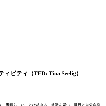
ィ（TED: Tina Seelig）
き、素晴らしいことは起きる。常識を疑い、世界と自分自身