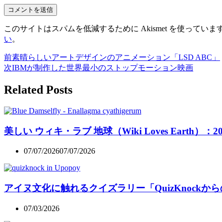
このサイトはスパムを低減するために Akismet を使っていま
い
。
前
素晴らしいアートデザインのアニメーション「LSD ABC」
次
IBMが制作した世界最小のストップモーション映画
Related Posts
美しい ウィキ・ラブ 地球（Wiki Loves Earth）：
07/07/2026
07/07/2026
アイヌ文化に触れるクイズラリー「QuizKnockから
07/03/2026