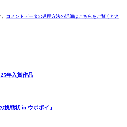
す。
コメントデータの処理方法の詳細はこちらをご覧くださ
2025年入賞作品
の挑戦状 in ウポポイ」