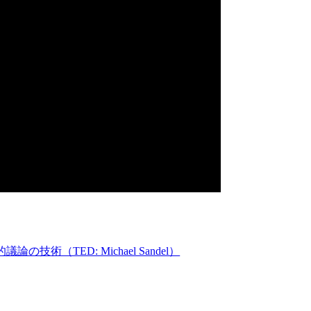
術（TED: Michael Sandel）