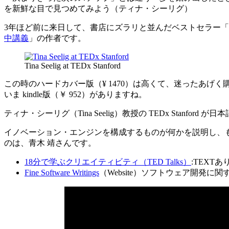
を新鮮な目で見つめてみよう（ティナ・シーリグ）
3年ほど前に来日して、書店にズラリと並んだベストセラー「
中講義
」の作者です。
Tina Seelig at TEDx Stanford
この時のハードカバー版（¥ 1470）は高くて、迷ったあげく
いま kindle版（￥ 952）がありますね。
ティナ・シーリグ（Tina Seelig）教授の TEDx Stanford が
イ­ノベーション・エンジンを構成するものが何かを説明し、
のは、青木 靖さんです。
18分で学ぶクリエイティビティ（TED Talks）
:TEXTあ
Fine Software Writings
（Website）ソフトウェア開発に