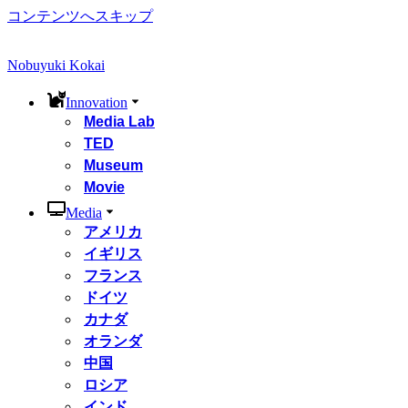
コンテンツへスキップ
Nobuyuki Kokai
Innovation
Media Lab
TED
Museum
Movie
Media
アメリカ
イギリス
フランス
ドイツ
カナダ
オランダ
中国
ロシア
インド