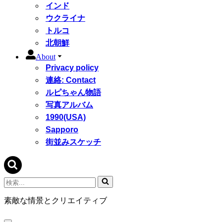
インド
ウクライナ
トルコ
北朝鮮
About
Privacy policy
連絡: Contact
ルピちゃん物語
写真アルバム
1990(USA)
Sapporo
街並みスケッチ
検
索...
素敵な情景とクリエイティブ