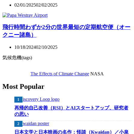
02/01/2025
02/02/2025
飛行時間わずか2分の世界最短の定期航空便（オー
クニー諸島）
10/18/2024
02/10/2025
気候危機(tags)
The Effects of Climate Change
NASA
Most Popular
再帰的自己改善（RSI）とAIスタートアップ、研究者
の思い
日本文学と日本映画の名作：怪談（Kwaidan）／小泉