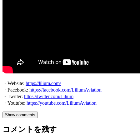
・Website:
https://lilium.com/
・Facebook:
https://facebook.com/LiliumAviation
・Twitter:
https://twitter.com/Lilium
・Youtube:
https://youtube.com/LiliumAviation
Show comments
コメントを残す