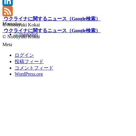
Flickr
LinkedIn
ウクライナに関するニュース（Google検索）
Feed
Mastodon
© Nobuyuki Kokai
ウクライナに関するニュース（Google検索）
© Nobuyuki Kokai
Meta
ログイン
投稿フィード
コメントフィード
WordPress.org