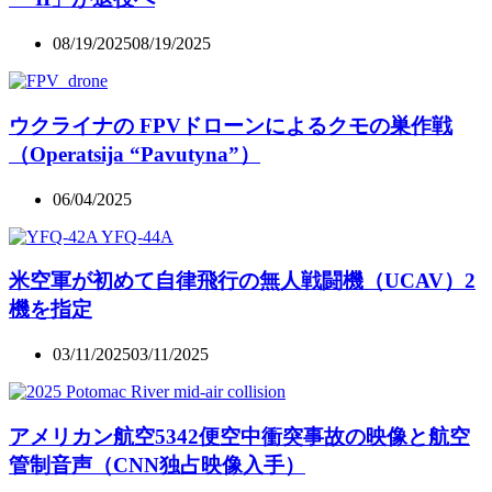
08/19/2025
08/19/2025
ウクライナの FPVドローンによるクモの巣作戦
（Operatsija “Pavutyna”）
06/04/2025
米空軍が初めて自律飛行の無人戦闘機（UCAV）2
機を指定
03/11/2025
03/11/2025
アメリカン航空5342便空中衝突事故の映像と航空
管制音声（CNN独占映像入手）