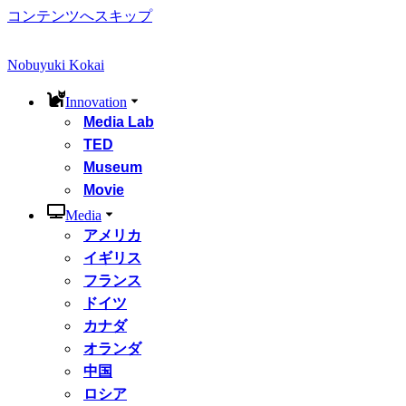
コンテンツへスキップ
Nobuyuki Kokai
Innovation
Media Lab
TED
Museum
Movie
Media
アメリカ
イギリス
フランス
ドイツ
カナダ
オランダ
中国
ロシア