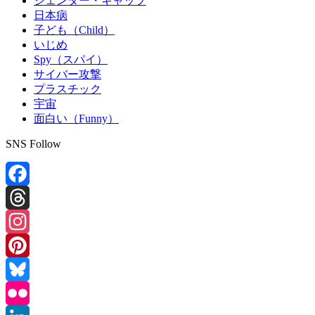
ジェンダー・ギャップ
日本病
子ども（Child）
いじめ
Spy（スパイ）
サイバー攻撃
プラスチック
宇宙
面白い（Funny）
SNS Follow
Facebook
Threads
Instagram
Pinterest
Bluesky