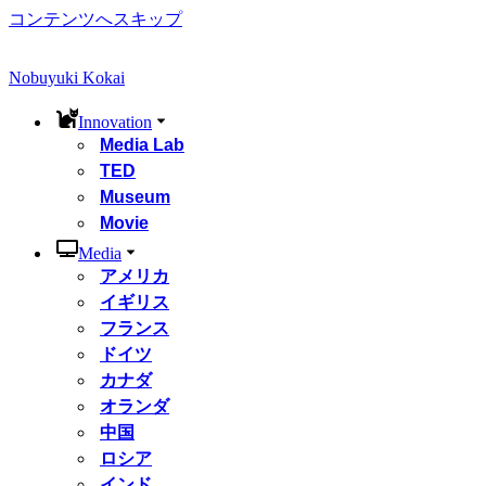
コンテンツへスキップ
Nobuyuki Kokai
Innovation
Media Lab
TED
Museum
Movie
Media
アメリカ
イギリス
フランス
ドイツ
カナダ
オランダ
中国
ロシア
インド