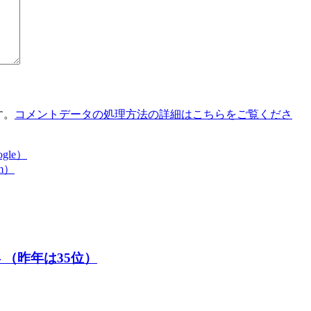
す。
コメントデータの処理方法の詳細はこちらをご覧くださ
le）
m）
 （昨年は35位）