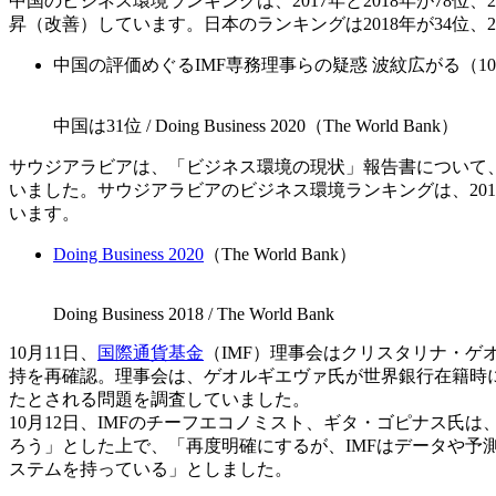
中国のビジネス環境ランキングは、2017年と2018年が78位、2
昇（改善）しています。日本のランキングは2018年が34位、20
中国の評価めぐるIMF専務理事らの疑惑 波紋広がる（10/9 
中国は31位 / Doing Business 2020（The World Bank）
サウジアラビアは、「ビジネス環境の現状」報告書について
いました。サウジアラビアのビジネス環境ランキングは、2018年
います。
Doing Business 2020
（The World Bank）
Doing Business 2018 / The World Bank
10月11日、
国際通貨基金
（IMF）理事会はクリスタリナ・ゲ
持を再確認。理事会は、ゲオルギエヴァ氏が世界銀行在籍時
たとされる問題を調査していました。
10月12日、IMFのチーフエコノミスト、ギタ・ゴピナス氏
ろう」とした上で、「再度明確にするが、IMFはデータや予
ステムを持っている」としました。