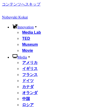
コンテンツへスキップ
Nobuyuki Kokai
Innovation
Media Lab
TED
Museum
Movie
Media
アメリカ
イギリス
フランス
ドイツ
カナダ
オランダ
中国
ロシア