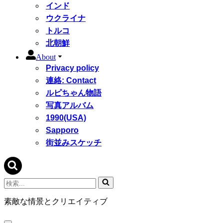
インド
ウクライナ
トルコ
北朝鮮
About
Privacy policy
連絡: Contact
ルピちゃん物語
写真アルバム
1990(USA)
Sapporo
街並みスケッチ
検
索...
素敵な情景とクリエイティブ