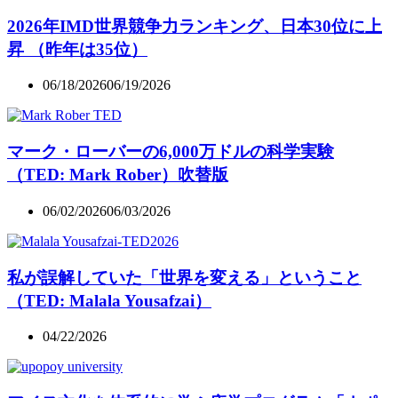
2026年IMD世界競争力ランキング、日本30位に上
昇 （昨年は35位）
06/18/2026
06/19/2026
マーク・ローバーの6,000万ドルの科学実験
（TED: Mark Rober）吹替版
06/02/2026
06/03/2026
私が誤解していた「世界を変える」ということ
（TED: Malala Yousafzai）
04/22/2026