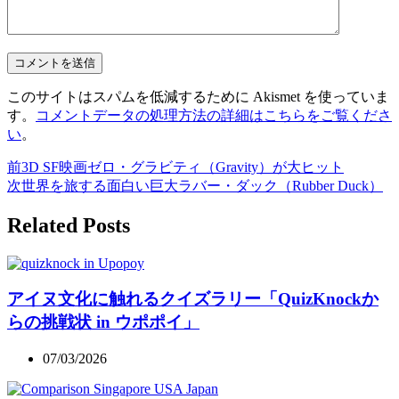
このサイトはスパムを低減するために Akismet を使っていま
す。
コメントデータの処理方法の詳細はこちらをご覧くださ
い
。
前
3D SF映画ゼロ・グラビティ（Gravity）が大ヒット
次
世界を旅する面白い巨大ラバー・ダック（Rubber Duck）
Related Posts
アイヌ文化に触れるクイズラリー「QuizKnockか
らの挑戦状 in ウポポイ」
07/03/2026