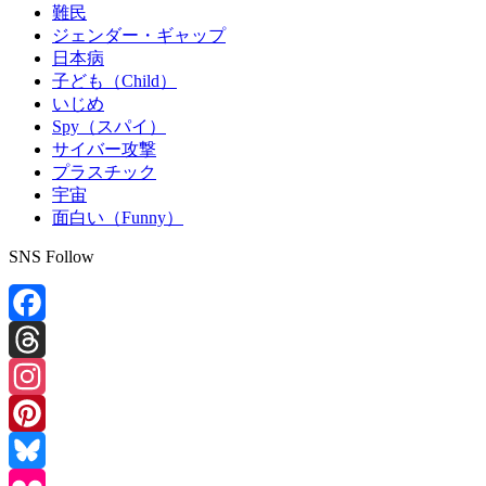
難民
ジェンダー・ギャップ
日本病
子ども（Child）
いじめ
Spy（スパイ）
サイバー攻撃
プラスチック
宇宙
面白い（Funny）
SNS Follow
Facebook
Threads
Instagram
Pinterest