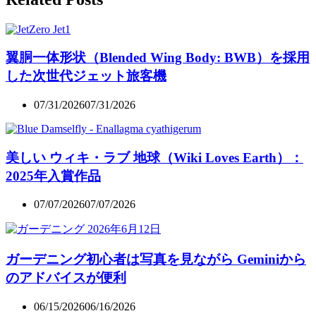
翼胴一体形状（Blended Wing Body: BWB）を採用
した次世代ジェット旅客機
07/31/2026
07/31/2026
美しい ウィキ・ラブ 地球（Wiki Loves Earth）：
2025年入賞作品
07/07/2026
07/07/2026
ガーデニング初心者は写真を見ながら Geminiから
のアドバイスが便利
06/15/2026
06/16/2026