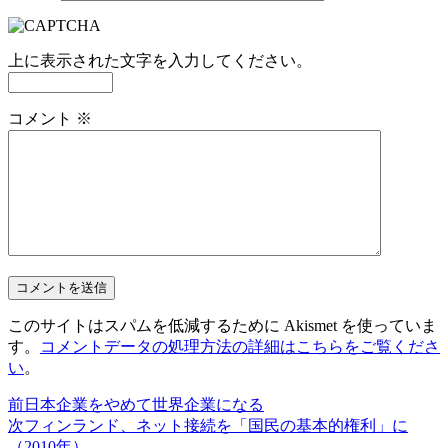
上に表示された文字を入力してください。
コメント
※
このサイトはスパムを低減するために Akismet を使っていま
す。
コメントデータの処理方法の詳細はこちらをご覧くださ
い
。
前
日本企業をやめて世界企業になる
次
フィンランド、ネット接続を「国民の基本的権利」に
（2010年）