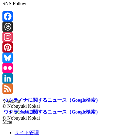
SNS Follow
Facebook
Threads
Instagram
Pinterest
Bluesky
Flickr
LinkedIn
Feed
ウクライナに関するニュース（Google検索）
Mastodon
© Nobuyuki Kokai
ウクライナに関するニュース（Google検索）
© Nobuyuki Kokai
Meta
サイト管理