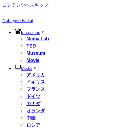
コンテンツへスキップ
Nobuyuki Kokai
Innovation
Media Lab
TED
Museum
Movie
Media
アメリカ
イギリス
フランス
ドイツ
カナダ
オランダ
中国
ロシア