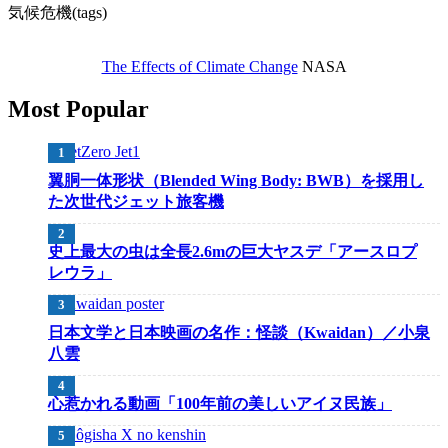
気候危機(tags)
The Effects of Climate Change
NASA
Most Popular
翼胴一体形状（Blended Wing Body: BWB）を採用し
た次世代ジェット旅客機
史上最大の虫は全長2.6mの巨大ヤスデ「アースロプ
レウラ」
日本文学と日本映画の名作：怪談（Kwaidan）／小泉
八雲
心惹かれる動画「100年前の美しいアイヌ民族」