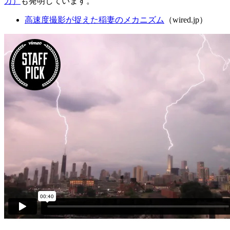
カ）
も発明しています。
高速度撮影が捉えた稲妻のメカニズム
（wired.jp）