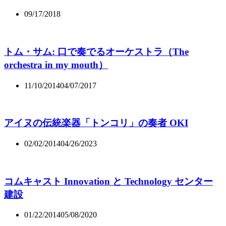
09/17/2018
トム・サム: 口で奏でるオーケストラ（The
orchestra in my mouth）
11/10/2014
04/07/2017
アイヌの伝統楽器「トンコリ」の奏者 OKI
02/02/2014
04/26/2023
コムキャスト Innovation と Technology センター
建設
01/22/2014
05/08/2020