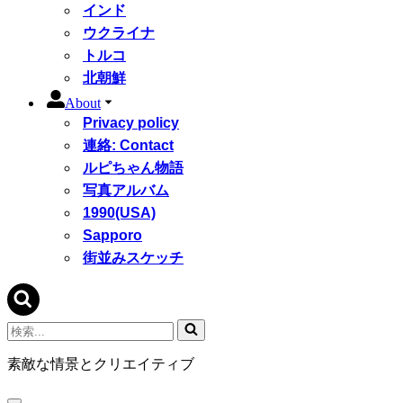
インド
ウクライナ
トルコ
北朝鮮
About
Privacy policy
連絡: Contact
ルピちゃん物語
写真アルバム
1990(USA)
Sapporo
街並みスケッチ
検
索...
素敵な情景とクリエイティブ