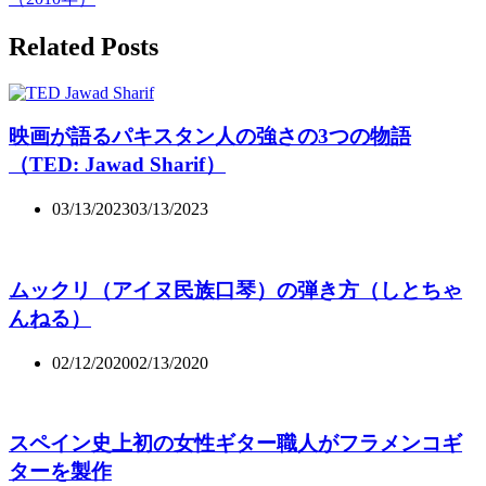
Related Posts
映画が語るパキスタン人の強さの3つの物語
（TED: Jawad Sharif）
03/13/2023
03/13/2023
ムックリ（アイヌ民族口琴）の弾き方（しとちゃ
んねる）
02/12/2020
02/13/2020
スペイン史上初の女性ギター職人がフラメンコギ
ターを製作