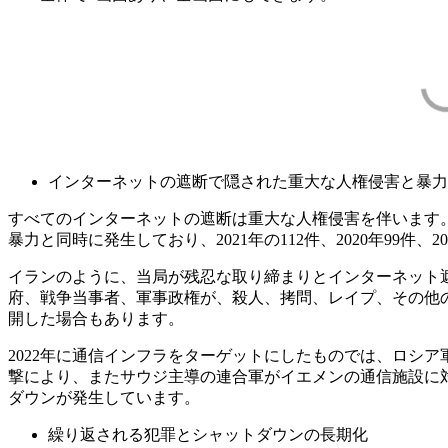
インターネットの遮断で隠された重大な人権侵害と暴力
すべてのインターネットの遮断は重大な人権侵害を伴います。20
暴力と同時に発生しており、2021年の112件、2020年99件
イランのように、当局が残忍な取り締まりとインターネット
府、戦争当事者、軍事政権が、殺人、拷問、レイプ、その他
開した場合もあります。
2022年に通信インフラをターゲットにしたものでは、ロシア
撃により、またサウジ主導の連合軍がイエメンの通信施設に対
ダウンが発生しています。
繰り返される犯罪とシャットダウンの長期化