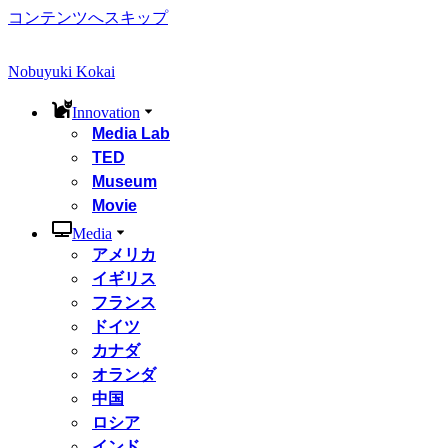
コンテンツへスキップ
Nobuyuki Kokai
Innovation
Media Lab
TED
Museum
Movie
Media
アメリカ
イギリス
フランス
ドイツ
カナダ
オランダ
中国
ロシア
インド