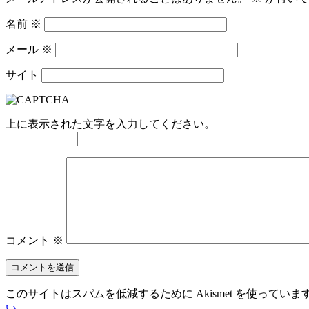
名前
※
メール
※
サイト
上に表示された文字を入力してください。
コメント
※
このサイトはスパムを低減するために Akismet を使っていま
い
。