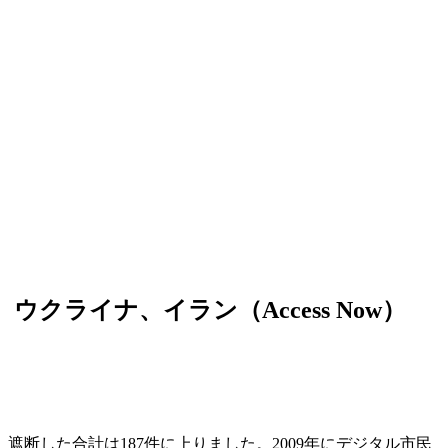
ウクライナ、イラン（Access Now）
、遮断した合計は187件に上りました。2009年にデジタル市民