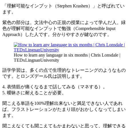
「理解可能なインプット（Stephen Krashen）」と呼ばれてい
ます。
紫色の部分は、文法中心の正規の授業によって学んだ人、緑
色が理解可能なインプットで勉強（Comprehensible Input
Approach）した人です。分かりやすさが鍵なのです。
How to learn any language in six months | Chris Lonsdale |
TEDxLingnanUniversity
語学学習は、多くの点で生理的なトレーニングのようなもの
です。とロンズデール氏は説明します。
4. 表情筋が痛くなるまで話してみる（マネする）。
5. 曖昧さに耐えることが必要。
聞こえる単語を100%理解出来ないと満足できない人であれ
ば、フラストレーションがたまり頭がおかしくなってしまい
ます。
聞こえなくても聞こえてもかまわないと思って、理解できる