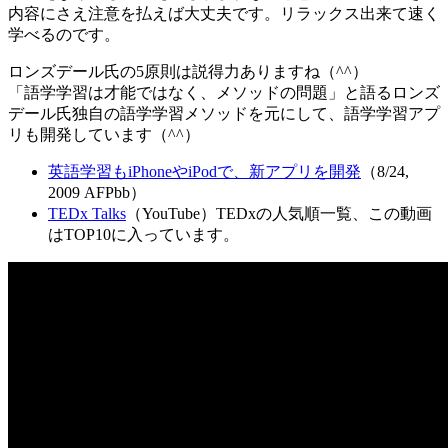
内容にさえ注意を払えば大丈夫です。リラックス出来て速く
学べるのです。
ロンズデール氏の5原則は説得力ありますね（^^）
「語学学習は才能ではなく、メソッドの問題」と語るロンズ
デール氏独自の語学学習メソッドを元にして、語学学習アプ
リも開発しています（^^）
英語学習もiPhoneやiPodで、新アプリを開発
（8/24,
2009 AFPbb）
TEDx Talks
（YouTube）TEDxの人気順一覧、この動画
はTOP10に入っています。