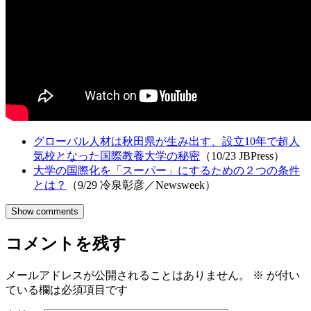
グローバル人材は秋田県が生み出す、設立10年で超人
気校となった国際教養大学の秘密
（10/23 JBPress）
大学の国際化を「スーパー」にするための２つの条件
とは？
（9/29 冷泉彰彦／Newsweek）
Show comments
コメントを残す
メールアドレスが公開されることはありません。
※
が付い
ている欄は必須項目です