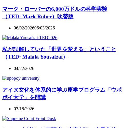
マーク・ローバーの6,000万ドルの科学実験
（TED: Mark Rober）吹替版
06/02/2026
06/03/2026
私が誤解していた「世界を変える」ということ
（TED: Malala Yousafzai）
04/22/2026
アイヌ文化を体系的に学ぶ座学プログラム「ウポ
ポイ大学」を開講
03/18/2026