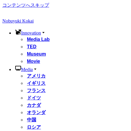
コンテンツへスキップ
Nobuyuki Kokai
Innovation
Media Lab
TED
Museum
Movie
Media
アメリカ
イギリス
フランス
ドイツ
カナダ
オランダ
中国
ロシア