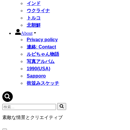
インド
ウクライナ
トルコ
北朝鮮
About
Privacy policy
連絡: Contact
ルピちゃん物語
写真アルバム
1990(USA)
Sapporo
街並みスケッチ
検
索...
素敵な情景とクリエイティブ