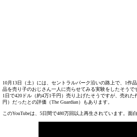
10月13日（土）には、セントラルパーク沿いの路上で、1作
品を売り子のおじさん一人に売らせてみる実験をしたそうで
1日で420ドル（約4万1千円）売り上げたそうですが、売れた作
円）だったとの評価（The Guardian）もあります。
このYouTubeは、5日間で480万回以上再生されています。面