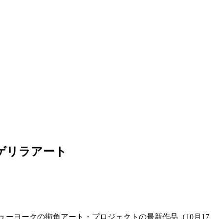
kでゲリラアート
ューヨークの街角アート・プロジェクトの最新作品（10月17