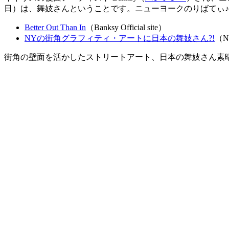
日）は、舞妓さんということです。ニューヨークのりばてぃ
Better Out Than In
（Banksy Official site）
NYの街角グラフィティ・アートに日本の舞妓さん?!
（
街角の壁面を活かしたストリートアート、日本の舞妓さん素晴