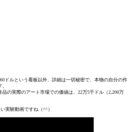
品60ドルという看板以外、詳細は一切秘密で、本物の自分の作
す。
品の実際のアート市場での価値は、22万5千ドル（2,200万
白い実験動画ですね（^^）