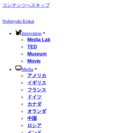
コンテンツへスキップ
Nobuyuki Kokai
Innovation
Media Lab
TED
Museum
Movie
Media
アメリカ
イギリス
フランス
ドイツ
カナダ
オランダ
中国
ロシア
インド