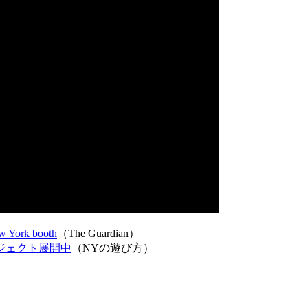
ew York booth
（The Guardian）
ロジェクト展開中
（NYの遊び方）