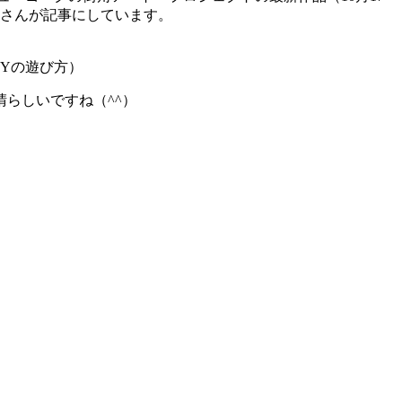
♪さんが記事にしています。
NYの遊び方）
らしいですね（^^）