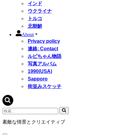
インド
ウクライナ
トルコ
北朝鮮
About
Privacy policy
連絡: Contact
ルピちゃん物語
写真アルバム
1990(USA)
Sapporo
街並みスケッチ
検
索...
素敵な情景とクリエイティブ