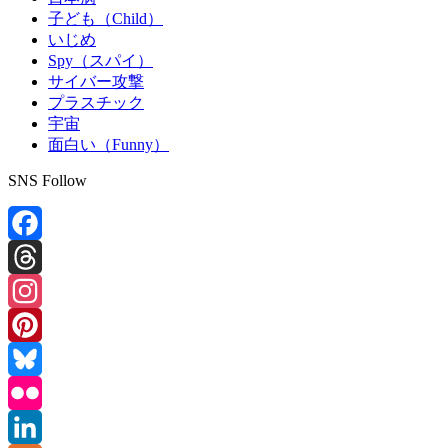
子ども（Child）
いじめ
Spy（スパイ）
サイバー攻撃
プラスチック
宇宙
面白い（Funny）
SNS Follow
Facebook
Threads
Instagram
Pinterest
Bluesky
Flickr