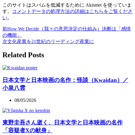
このサイトはスパムを低減するために Akismet を使っていま
す。
コメントデータの処理方法の詳細はこちらをご覧くださ
い
。
前
How We Decide（我々の意思決定の仕組み）決断は「感情
の機能」
次
文化産業を21世紀のリーディング産業に
Related Posts
日本文学と日本映画の名作：怪談（Kwaidan）／
小泉八雲
08/05/2026
東野圭吾さん逝く、日本文学と日本映画の名作
「容疑者Xの献身」