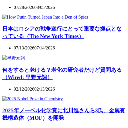
07/28/2026
08/05/2026
日本はロシアの戦争遂行にとって重要な拠点とな
っている（The New York Times）
07/13/2026
07/14/2026
何をすると老ける？老化の研究者だけど質問ある
（Wired: 早野元詞）
02/12/2026
02/13/2026
2025年ノーベル化学賞に北川進さんら3氏、金属有
機構造体（MOF）を開発