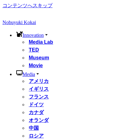
コンテンツへスキップ
Nobuyuki Kokai
Innovation
Media Lab
TED
Museum
Movie
Media
アメリカ
イギリス
フランス
ドイツ
カナダ
オランダ
中国
ロシア