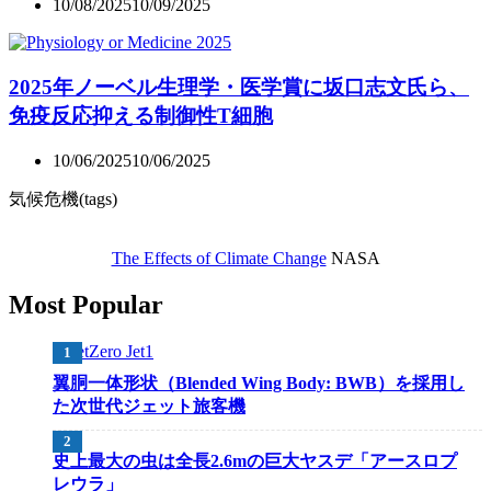
10/08/2025
10/09/2025
2025年ノーベル生理学・医学賞に坂口志文氏ら、
免疫反応抑える制御性T細胞
10/06/2025
10/06/2025
気候危機(tags)
The Effects of Climate Change
NASA
Most Popular
翼胴一体形状（Blended Wing Body: BWB）を採用し
た次世代ジェット旅客機
史上最大の虫は全長2.6mの巨大ヤスデ「アースロプ
レウラ」