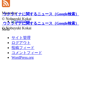
LinkedIn
Feed
Mastodon
ウクライナに関するニュース（Google検索）
© Nobuyuki Kokai
ウクライナに関するニュース（Google検索）
© Nobuyuki Kokai
Meta
サイト管理
ログアウト
投稿フィード
コメントフィード
WordPress.org