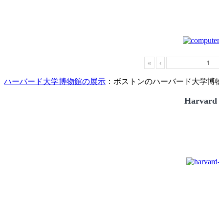
«
‹
ハーバード大学博物館の展示
：ボストンのハーバード大学博物館
Harvard