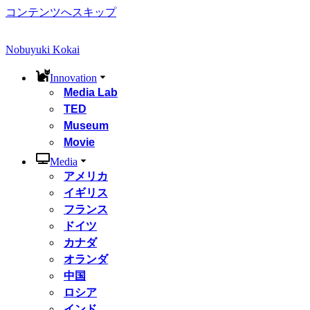
コンテンツへスキップ
Nobuyuki Kokai
Innovation
Media Lab
TED
Museum
Movie
Media
アメリカ
イギリス
フランス
ドイツ
カナダ
オランダ
中国
ロシア
インド