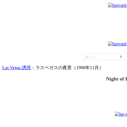
«
‹
Las Vegas 誘惑
：ラスベガスの夜景（1990年11月）
Night of 