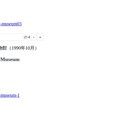
の
4
›
»
（1990年10月）
 Museum