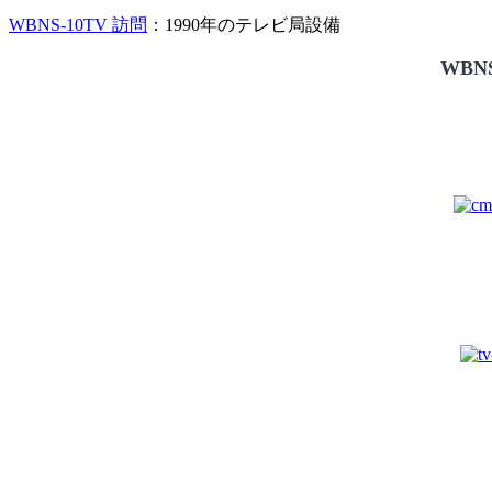
WBNS-10TV 訪問
：1990年のテレビ局設備
WBNS