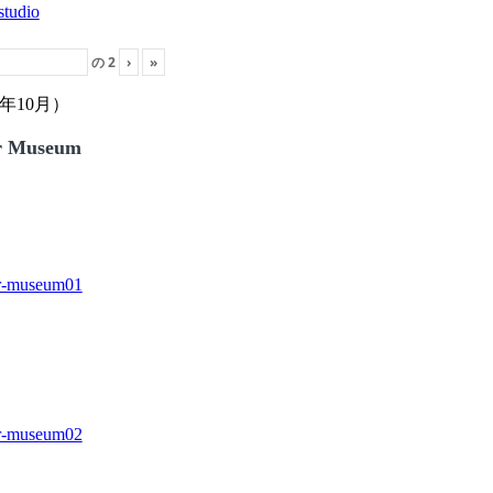
の
2
›
»
年10月）
r Museum