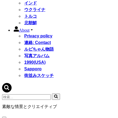
インド
ウクライナ
トルコ
北朝鮮
About
Privacy policy
連絡: Contact
ルピちゃん物語
写真アルバム
1990(USA)
Sapporo
街並みスケッチ
検
索...
素敵な情景とクリエイティブ