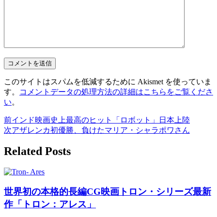
このサイトはスパムを低減するために Akismet を使っていま
す。
コメントデータの処理方法の詳細はこちらをご覧くださ
い
。
前
インド映画史上最高のヒット「ロボット」日本上陸
次
アザレンカ初優勝、負けたマリア・シャラポワさん
Related Posts
世界初の本格的長編CG映画トロン・シリーズ最新
作「トロン：アレス」