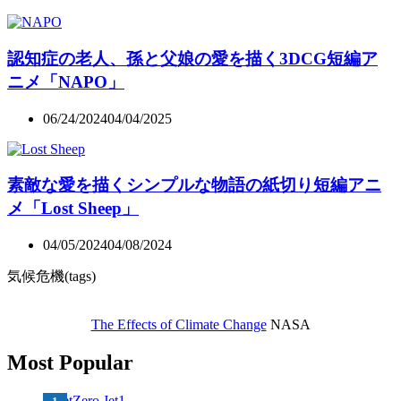
認知症の老人、孫と父娘の愛を描く3DCG短編ア
ニメ「NAPO」
06/24/2024
04/04/2025
素敵な愛を描くシンプルな物語の紙切り短編アニ
メ「Lost Sheep」
04/05/2024
04/08/2024
気候危機(tags)
The Effects of Climate Change
NASA
Most Popular