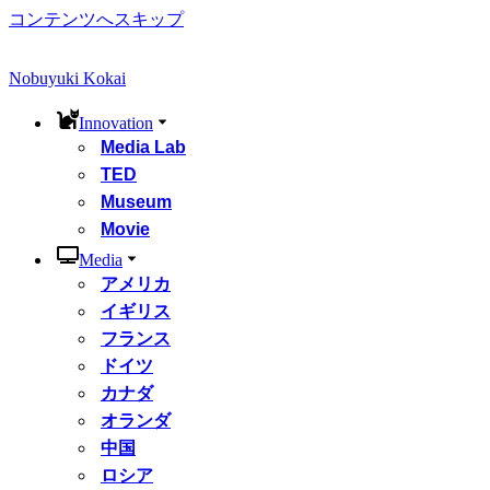
コンテンツへスキップ
Nobuyuki Kokai
Innovation
Media Lab
TED
Museum
Movie
Media
アメリカ
イギリス
フランス
ドイツ
カナダ
オランダ
中国
ロシア