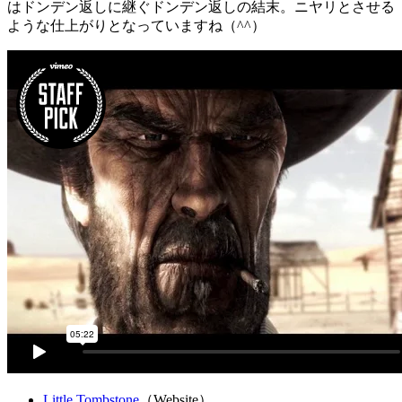
はドンデン返しに継ぐドンデン返しの結末。ニヤリとさせる
ような仕上がりとなっていますね（^^）
Little Tombstone
（Website）