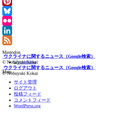
Instagram
Pinterest
Bluesky
Flickr
LinkedIn
Feed
Mastodon
ウクライナに関するニュース（Google検索）
© Nobuyuki Kokai
ウクライナに関するニュース（Google検索）
Meta
© Nobuyuki Kokai
サイト管理
ログアウト
投稿フィード
コメントフィード
WordPress.org