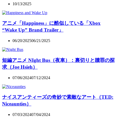
10/13/2025
アニメ「Happiness」に酷似している「Xbox
“Wake Up” Brand Trailer」
06/20/2025
06/21/2025
短編アニメ NIght Bus（夜車）：裏切りと贖罪の探
求（Joe Hsieh）
07/06/2024
07/12/2024
ナイスアンティーズの奇妙で素敵なアート（TED:
Niceaunties）
07/03/2024
07/04/2024