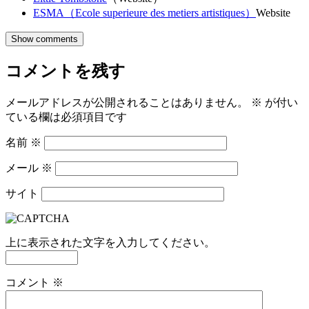
ESMA（Ecole superieure des metiers artistiques）
Website
Show comments
コメントを残す
メールアドレスが公開されることはありません。
※
が付い
ている欄は必須項目です
名前
※
メール
※
サイト
上に表示された文字を入力してください。
コメント
※