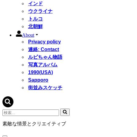
インド
ウクライナ
トルコ
北朝鮮
About
Privacy policy
連絡: Contact
ルピちゃん物語
写真アルバム
1990(USA)
Sapporo
街並みスケッチ
検
索...
素敵な情景とクリエイティブ