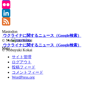
Bluesky
Flickr
LinkedIn
Feed
Mastodon
ウクライナに関するニュース（Google検索）
© Nobuyuki Kokai
ウクライナに関するニュース（Google検索）
Meta
© Nobuyuki Kokai
サイト管理
ログアウト
投稿フィード
コメントフィード
WordPress.org