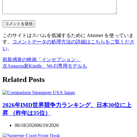
このサイトはスパムを低減するために Akismet を使っていま
す。
コメントデータの処理方法の詳細はこちらをご覧くださ
い
。
前
新感覚の映画「インセプション」
次
Amazon新Kindle、Wi-Fi専用モデルも
Related Posts
2026年IMD世界競争力ランキング、日本30位に上
昇 （昨年は35位）
06/18/2026
06/19/2026