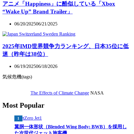
アニメ「Happiness」に酷似している「Xbox
“Wake Up” Brand Trailer」
06/20/2025
06/21/2025
2025年IMD世界競争力ランキング、日本35位に低
迷（昨年は38位）
06/19/2025
06/18/2026
気候危機(tags)
The Effects of Climate Change
NASA
Most Popular
翼胴一体形状（Blended Wing Body: BWB）を採用し
た次世代ジェット旅客機