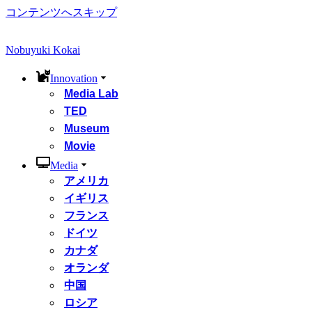
コンテンツへスキップ
Nobuyuki Kokai
Innovation
Media Lab
TED
Museum
Movie
Media
アメリカ
イギリス
フランス
ドイツ
カナダ
オランダ
中国
ロシア