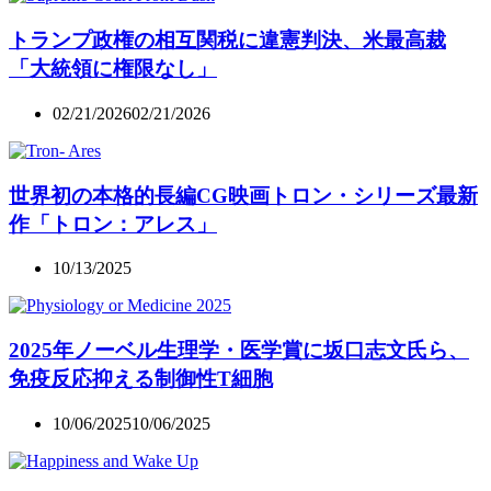
トランプ政権の相互関税に違憲判決、米最高裁
「大統領に権限なし」
02/21/2026
02/21/2026
世界初の本格的長編CG映画トロン・シリーズ最新
作「トロン：アレス」
10/13/2025
2025年ノーベル生理学・医学賞に坂口志文氏ら、
免疫反応抑える制御性T細胞
10/06/2025
10/06/2025