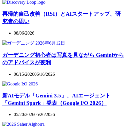
再帰的自己改善（RSI）とAIスタートアップ、研
究者の思い
08/06/2026
ガーデニング初心者は写真を見ながら Geminiから
のアドバイスが便利
06/15/2026
06/16/2026
新AIモデル「Gemini 3.5」、AIエージェント
「Gemini Spark」発表（Google I/O 2026）
05/20/2026
05/26/2026