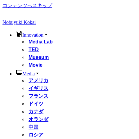
コンテンツへスキップ
Nobuyuki Kokai
Innovation
Media Lab
TED
Museum
Movie
Media
アメリカ
イギリス
フランス
ドイツ
カナダ
オランダ
中国
ロシア