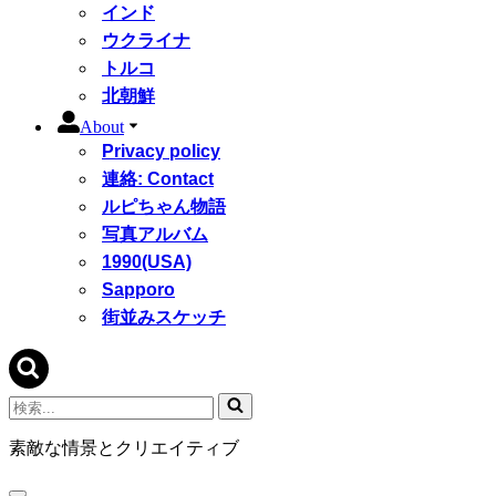
インド
ウクライナ
トルコ
北朝鮮
About
Privacy policy
連絡: Contact
ルピちゃん物語
写真アルバム
1990(USA)
Sapporo
街並みスケッチ
検
索...
素敵な情景とクリエイティブ