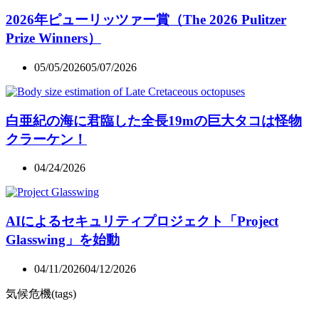
2026年ピューリッツァー賞（The 2026 Pulitzer
Prize Winners）
05/05/2026
05/07/2026
白亜紀の海に君臨した全長19mの巨大タコは怪物
クラーケン！
04/24/2026
AIによるセキュリティプロジェクト「Project
Glasswing」を始動
04/11/2026
04/12/2026
気候危機(tags)