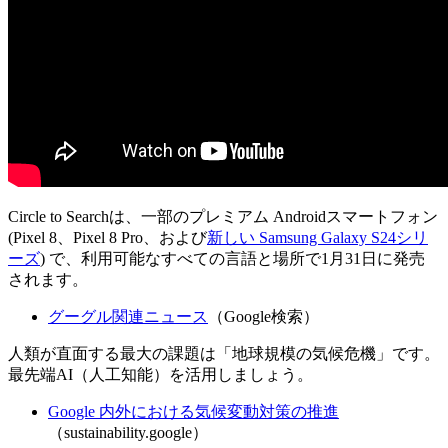
Circle to Searchは、一部のプレミアム Androidスマートフォン
(Pixel 8、Pixel 8 Pro、および
新しい Samsung Galaxy S24シリ
ーズ
) で、利用可能なすべての言語と場所で1月31日に発売
されます。
グーグル関連ニュース
（Google検索）
人類が直面する最大の課題は「地球規模の気候危機」です。
最先端AI（人工知能）を活用しましょう。
Google 内外における気候変動対策の推進
（sustainability.google）