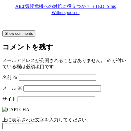
AIは気候危機への対処に役立つか？（TED: Sims
Witherspoon）
Show comments
コメントを残す
メールアドレスが公開されることはありません。
※
が付い
ている欄は必須項目です
名前
※
メール
※
サイト
上に表示された文字を入力してください。