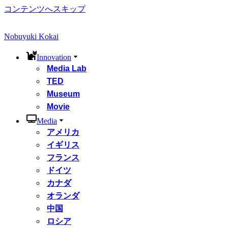
コンテンツへスキップ
Nobuyuki Kokai
Innovation
Media Lab
TED
Museum
Movie
Media
アメリカ
イギリス
フランス
ドイツ
カナダ
オランダ
中国
ロシア