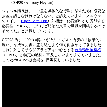
COP28 / Anthony Fleyhan)
ジャベル議長は、「合意を具体的な行動に移すために必要な
措置を講じなければならない」と訴えています。ノルウェー
のエイデ（
Espen Barth Eide
）外相は「化石燃料から脱却する
必要性について、これほど明確な文章で世界が団結するのは
初めてだ」と指摘しています。
COP28では、100カ国以上が石油・ガス・石炭の「段階的に
廃止」を成果文書に盛り込むよう強く働きかけてきました。
これに対してサウジアラビアを中心とする
石油輸出国機構
（OPEC）は特定の燃料に言及しないよう求めていました。
このためCOP28は会期を1日延長していました。