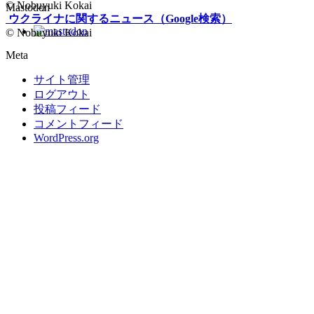
Feed
© Nobuyuki Kokai
Mastodon
ウクライナに関するニュース（Google検索）
© Nobuyuki Kokai
Meta
サイト管理
ログアウト
投稿フィード
コメントフィード
WordPress.org