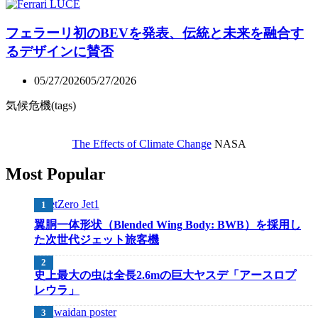
フェラーリ初のBEVを発表、伝統と未来を融合す
るデザインに賛否
05/27/2026
05/27/2026
気候危機(tags)
The Effects of Climate Change
NASA
Most Popular
翼胴一体形状（Blended Wing Body: BWB）を採用し
た次世代ジェット旅客機
史上最大の虫は全長2.6mの巨大ヤスデ「アースロプ
レウラ」