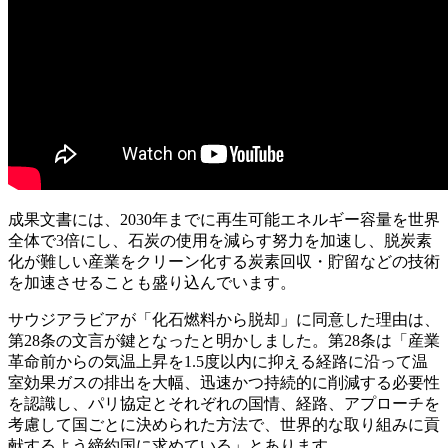
成果文書には、2030年までに再生可能エネルギー容量を世界
全体で3倍にし、石炭の使用を減らす努力を加速し、脱炭素
化が難しい産業をクリーン化する炭素回収・貯留などの技術
を加速させることも盛り込んでいます。
サウジアラビアが「化石燃料から脱却」に同意した理由は、
第28条の文言が鍵となったと明かしました。第28条は「産業
革命前からの気温上昇を1.5度以内に抑える経路に沿って温
室効果ガスの排出を大幅、迅速かつ持続的に削減する必要性
を認識し、パリ協定とそれぞれの国情、経路、アプローチを
考慮して国ごとに決められた方法で、世界的な取り組みに貢
献するよう締約国に求めている」とあります。