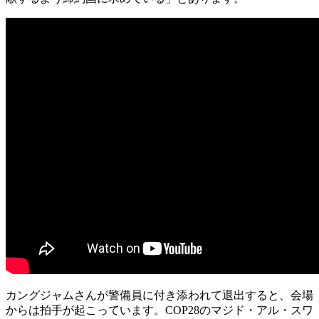
カングジャムさんが警備員に付き添われて退出すると、会場
からは拍手が起こっています。COP28のマジド・アル・スワ