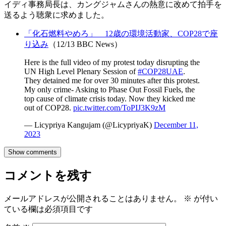
イディ事務局長は、カングジャムさんの熱意に改めて拍手を
送るよう聴衆に求めました。
「化石燃料やめろ」 12歳の環境活動家、COP28で座
り込み
（12/13 BBC News）
Here is the full video of my protest today disrupting the
UN High Level Plenary Session of
#COP28UAE
.
They detained me for over 30 minutes after this protest.
My only crime- Asking to Phase Out Fossil Fuels, the
top cause of climate crisis today. Now they kicked me
out of COP28.
pic.twitter.com/ToPIJ3K9zM
— Licypriya Kangujam (@LicypriyaK)
December 11,
2023
Show comments
コメントを残す
メールアドレスが公開されることはありません。
※
が付い
ている欄は必須項目です