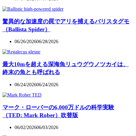
驚異的な加速度の罠でアリを捕えるバリスタグモ
（Ballista Spider）
06/26/2026
06/28/2026
最大10mを超える深海魚リュウグウノツカイは、
終末の魚とも呼ばれる
06/24/2026
06/24/2026
マーク・ローバーの6,000万ドルの科学実験
（TED: Mark Rober）吹替版
06/02/2026
06/03/2026