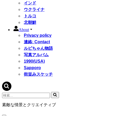
インド
ウクライナ
トルコ
北朝鮮
About
Privacy policy
連絡: Contact
ルピちゃん物語
写真アルバム
1990(USA)
Sapporo
街並みスケッチ
検
索...
素敵な情景とクリエイティブ