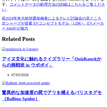
す。
コメントデータの処理方法の詳細はこちらをご覧くださ
い
。
前
2024年米大統領選候補者によるテレビ討論会の見どころ
次
シャープが提案 EVコンセプトモデル「LDK+」EVメーカ
ー foloflyが協力
Related Posts
アイヌ文化に触れるクイズラリー「QuizKnockか
らの挑戦状 in ウポポイ」
07/03/2026
驚異的な加速度の罠でアリを捕えるバリスタグモ
（Ballista Spider）