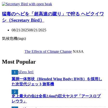
猛毒のヘビを「超高速の蹴り」で狩る ヘビクイワ
シ（Secretary Bird）
08/21/2025
08/21/2025
気候危機(tags)
The Effects of Climate Change
NASA
Most Popular
翼胴一体形状（Blended Wing Body: BWB）を採用し
た次世代ジェット旅客機
史上最大の虫は全長2.6mの巨大ヤスデ「アースロプ
レウラ」