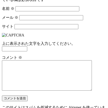
名前
※
メール
※
サイト
上に表示された文字を入力してください。
コメント
※
このサイトはスパムを低減するために Akismet を使っていま