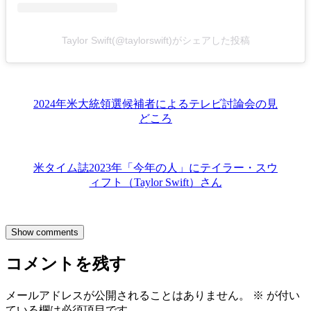
Taylor Swift(@taylorswift)がシェアした投稿
2024年米大統領選候補者によるテレビ討論会の見
どころ
米タイム誌2023年「今年の人」にテイラー・スウ
ィフト（Taylor Swift）さん
Show comments
コメントを残す
メールアドレスが公開されることはありません。
※
が付い
ている欄は必須項目です