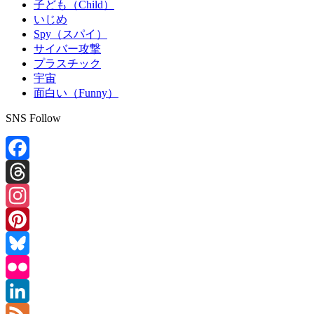
子ども（Child）
いじめ
Spy（スパイ）
サイバー攻撃
プラスチック
宇宙
面白い（Funny）
SNS Follow
Facebook
Threads
Instagram
Pinterest
Bluesky
Flickr