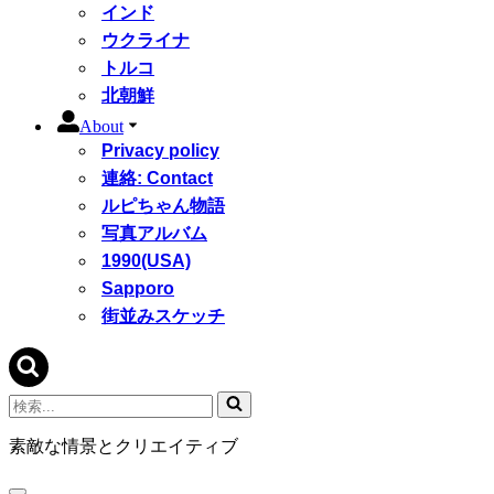
インド
ウクライナ
トルコ
北朝鮮
About
Privacy policy
連絡: Contact
ルピちゃん物語
写真アルバム
1990(USA)
Sapporo
街並みスケッチ
検
索...
素敵な情景とクリエイティブ