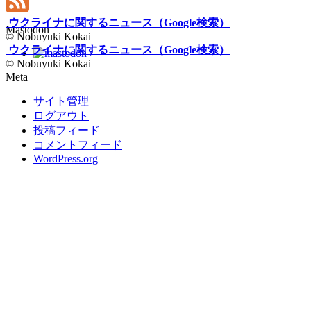
LinkedIn
ウクライナに関するニュース（Google検索）
Feed
Mastodon
© Nobuyuki Kokai
ウクライナに関するニュース（Google検索）
© Nobuyuki Kokai
Meta
サイト管理
ログアウト
投稿フィード
コメントフィード
WordPress.org