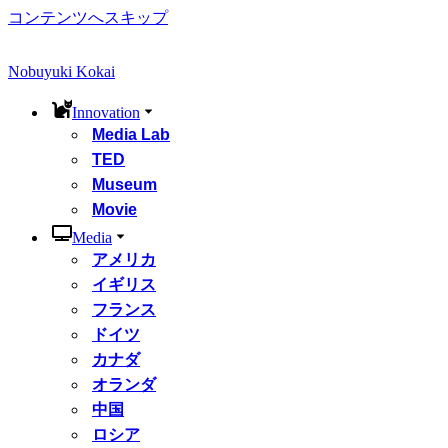
コンテンツへスキップ
Nobuyuki Kokai
Innovation
Media Lab
TED
Museum
Movie
Media
アメリカ
イギリス
フランス
ドイツ
カナダ
オランダ
中国
ロシア