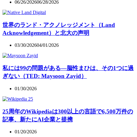
06/26/2026
06/28/2026
世界のランド・アクノレッジメント（Land
Acknowledgement）と北大の声明
03/30/2026
04/01/2026
私には99の問題がある―脳性まひは、その1つに過
ぎない（TED: Maysoon Zayid）
01/30/2026
25周年のWikipediaは300以上の言語で6,500万件の
記事、新たにAI企業と提携
01/20/2026