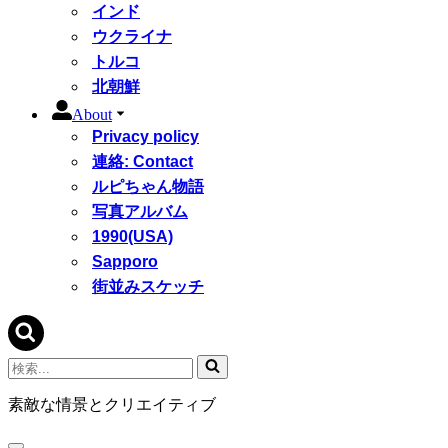
インド
ウクライナ
トルコ
北朝鮮
About
Privacy policy
連絡: Contact
ルピちゃん物語
写真アルバム
1990(USA)
Sapporo
街並みスケッチ
検
索...
素敵な情景とクリエイティブ