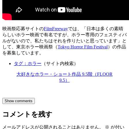
映画祭応募サイトの
FilmFreeway
では、「日本は多くの素晴
らしいホラー映画で有名ですが、ホラー専用のフェスティバ
ルがないので、私たちはそれを作りたいと思っています」と
して、東京ホラー映画祭（
Tokyo Horror Film Festival
）の作品
を募集しています。
タグ：ホラー
（サイト内検索）
大好きなホラー・ショート作品 9.5階（FLOOR
9.5）
Show comments
コメントを残す
メールアドレスが公開されることはありません。
※
が付い