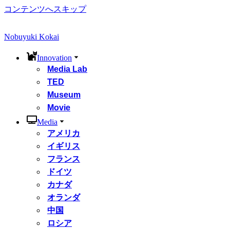
コンテンツへスキップ
Nobuyuki Kokai
Innovation
Media Lab
TED
Museum
Movie
Media
アメリカ
イギリス
フランス
ドイツ
カナダ
オランダ
中国
ロシア