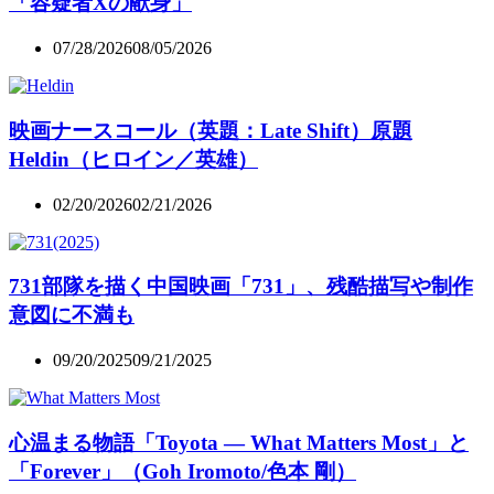
「容疑者Xの献身」
07/28/2026
08/05/2026
映画ナースコール（英題：Late Shift）原題
Heldin（ヒロイン／英雄）
02/20/2026
02/21/2026
731部隊を描く中国映画「731」、残酷描写や制作
意図に不満も
09/20/2025
09/21/2025
心温まる物語「Toyota — What Matters Most」と
「Forever」（Goh Iromoto/色本 剛）