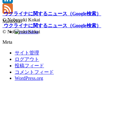
LinkedIn
ウクライナに関するニュース（Google検索）
Feed
© Nobuyuki Kokai
Mastodon
ウクライナに関するニュース（Google検索）
© Nobuyuki Kokai
Meta
サイト管理
ログアウト
投稿フィード
コメントフィード
WordPress.org