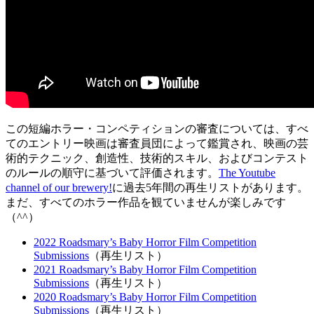
この短編ホラー・コンペティションの審査については、すべ
てのエントリー映画は審査員団によって鑑賞され、映画の芸
術的テクニック、創造性、技術的スキル、およびコンテスト
のルールの順守に基づいて評価されます。
The Youtube
channel of our brewery!
に過去5年間の再生リストがあります。
まだ、すべてのホラー作品を観ていませんが楽しみです
（^^）
2022 Roadsmary’s Baby Horror Film Competition
Submissions
（再生リスト）
2021 Roadsmary’s Baby Horror Film Competition
Submissions
（再生リスト）
2020 Roadsmary’s Baby Horror Film Competition
Submissions
（再生リスト）