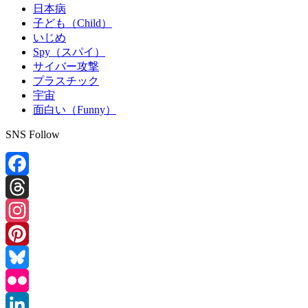
日本病
子ども（Child）
いじめ
Spy（スパイ）
サイバー攻撃
プラスチック
宇宙
面白い（Funny）
SNS Follow
Facebook
Threads
Instagram
Pinterest
Bluesky
Flickr