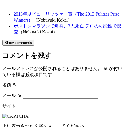
2013年度ピューリッツァー賞（The 2013 Pulitzer Prize
Winners）
（Nobuyuki Kokai）
ボストンマラソンで爆発、3人死亡 テロの可能性で捜
査
（Nobuyuki Kokai）
Show comments
コメントを残す
メールアドレスが公開されることはありません。
※
が付い
ている欄は必須項目です
名前
※
メール
※
サイト
上に表示された文字を入力してください。