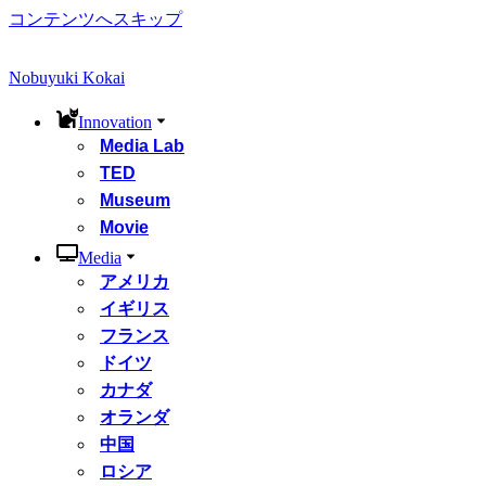
コンテンツへスキップ
Nobuyuki Kokai
Innovation
Media Lab
TED
Museum
Movie
Media
アメリカ
イギリス
フランス
ドイツ
カナダ
オランダ
中国
ロシア