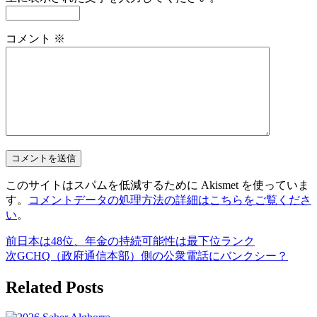
コメント
※
このサイトはスパムを低減するために Akismet を使っていま
す。
コメントデータの処理方法の詳細はこちらをご覧くださ
い
。
前
日本は48位、年金の持続可能性は最下位ランク
次
GCHQ（政府通信本部）側の公衆電話にバンクシー？
Related Posts