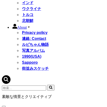
インド
ウクライナ
トルコ
北朝鮮
About
Privacy policy
連絡: Contact
ルピちゃん物語
写真アルバム
1990(USA)
Sapporo
街並みスケッチ
検
索...
素敵な情景とクリエイティブ