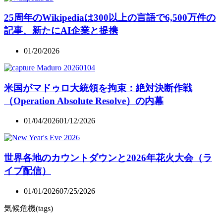
25周年のWikipediaは300以上の言語で6,500万件の
記事、新たにAI企業と提携
01/20/2026
米国がマドゥロ大統領を拘束：絶対決断作戦
（Operation Absolute Resolve）の内幕
01/04/2026
01/12/2026
世界各地のカウントダウンと2026年花火大会（ラ
イブ配信）
01/01/2026
07/25/2026
気候危機(tags)