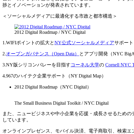
捗とイノベーションが発表されています。
＜ソーシャルメディアに最適化する市政と都市構造＞
2012 Digital Roadmap / NYC Digital
1.WIFIポイントの拡大と
NY公式ソーシャルメディア
サポート
2.
オープンガバナンス（Open Data）
とアプリ開発（NYC BigAp
3.NY版シリコンバレーを目指す
コーネル大学
の
Cornell NYC 
4.967のハイテク企業サポート（NY Digital Map）
2012 Digital Roadmap（NYC Digital）
The Small Business Digital Toolkit / NYC Digital
また、ニュービジネスや中小企業を応援・成長させるための
しています。
オンラインプレゼンス、モバイル決済、電子商取引、検索エ