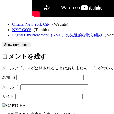
Official New York City
（Website）
NYC GOV
（Tumblr）
Digital City New York（NYC）の先進的な取り組み
（Nobu
Show comments
コメントを残す
メールアドレスが公開されることはありません。
※
が付いて
名前
※
メール
※
サイト