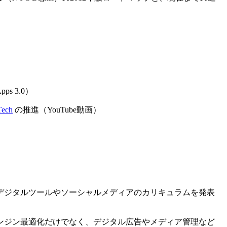
ps 3.0）
Tech
の推進（YouTube動画）
デジタルツールやソーシャルメディアのカリキュラムを発表
ンジン最適化だけでなく、デジタル広告やメディア管理など