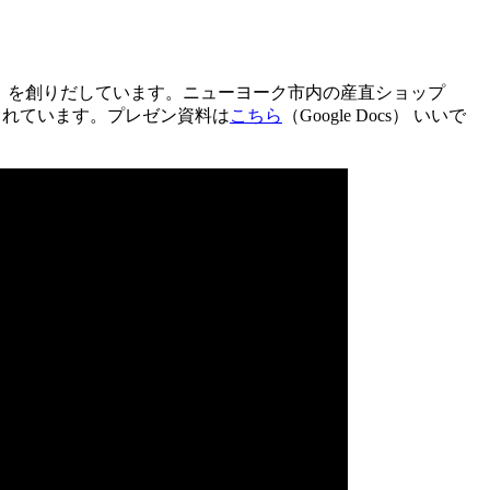
）を創りだしています。ニューヨーク市内の産直ショップ
注目されています。プレゼン資料は
こちら
（Google Docs） いいで