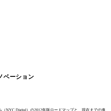
ノベーション
C Digital）の2012年版ロードマップと、現在までの進