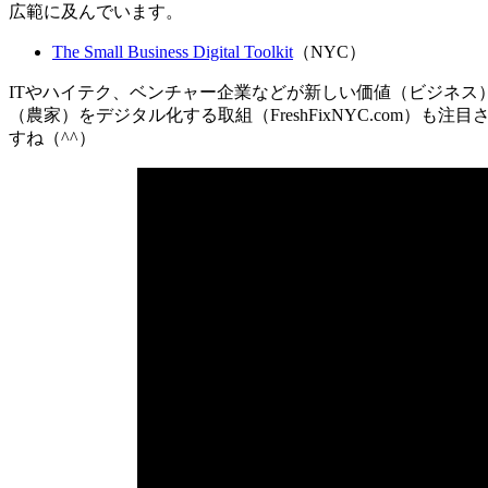
広範に及んでいます。
The Small Business Digital Toolkit
（NYC）
ITやハイテク、ベンチャー企業などが新しい価値（ビジネス
（農家）をデジタル化する取組（FreshFixNYC.com）も
すね（^^）