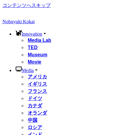
コンテンツへスキップ
Nobuyuki Kokai
Innovation
Media Lab
TED
Museum
Movie
Media
アメリカ
イギリス
フランス
ドイツ
カナダ
オランダ
中国
ロシア
インド