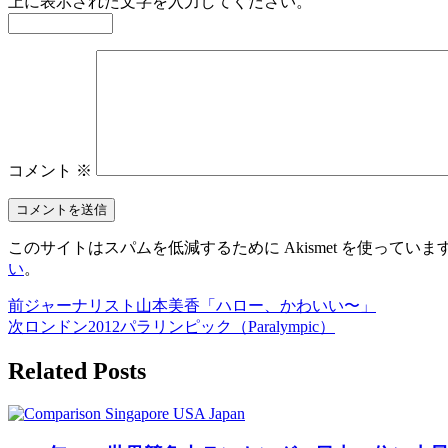
上に表示された文字を入力してください。
コメント
※
このサイトはスパムを低減するために Akismet を使っていま
い
。
前
ジャーナリスト山本美香「ハロー、かわいい〜」
次
ロンドン2012パラリンピック（Paralympic）
Related Posts