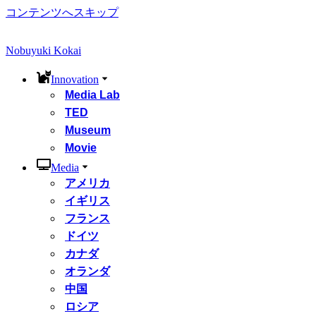
コンテンツへスキップ
Nobuyuki Kokai
Innovation
Media Lab
TED
Museum
Movie
Media
アメリカ
イギリス
フランス
ドイツ
カナダ
オランダ
中国
ロシア