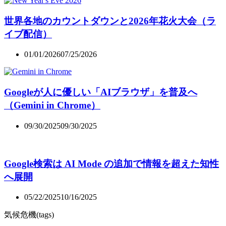
世界各地のカウントダウンと2026年花火大会（ラ
イブ配信）
01/01/2026
07/25/2026
Googleが人に優しい「AIブラウザ」を普及へ
（Gemini in Chrome）
09/30/2025
09/30/2025
Google検索は AI Mode の追加で情報を超えた知性
へ展開
05/22/2025
10/16/2025
気候危機(tags)