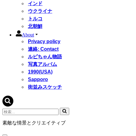
インド
ウクライナ
トルコ
北朝鮮
About
Privacy policy
連絡: Contact
ルピちゃん物語
写真アルバム
1990(USA)
Sapporo
街並みスケッチ
検
索...
素敵な情景とクリエイティブ