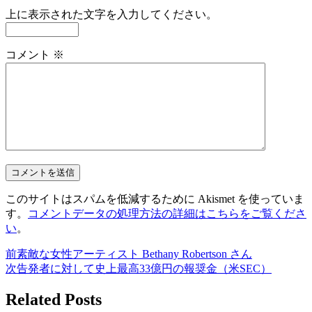
上に表示された文字を入力してください。
コメント
※
このサイトはスパムを低減するために Akismet を使っていま
す。
コメントデータの処理方法の詳細はこちらをご覧くださ
い
。
前
素敵な女性アーティスト Bethany Robertson さん
次
告発者に対して史上最高33億円の報奨金（米SEC）
Related Posts