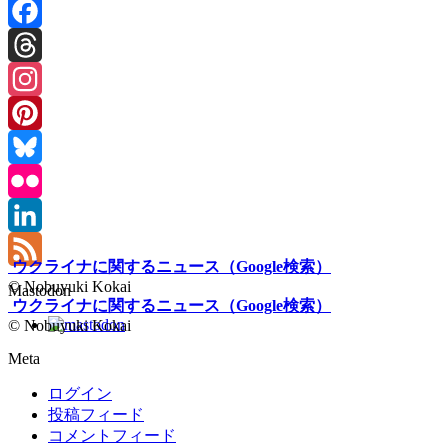
Facebook
Threads
Instagram
Pinterest
Bluesky
Flickr
LinkedIn
ウクライナに関するニュース（Google検索）
Feed
© Nobuyuki Kokai
Mastodon
ウクライナに関するニュース（Google検索）
© Nobuyuki Kokai
Meta
ログイン
投稿フィード
コメントフィード